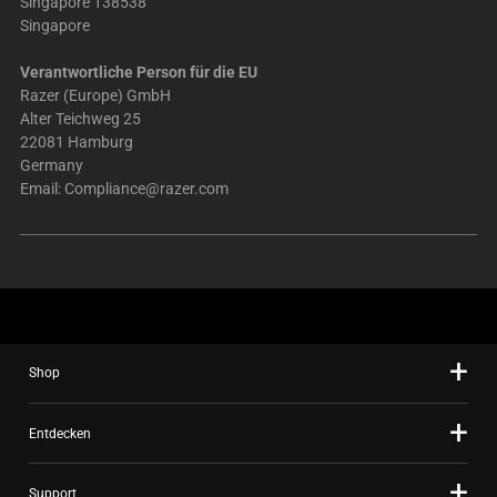
Singapore 138538
Singapore
Verantwortliche Person für die EU
Razer (Europe) GmbH
Alter Teichweg 25
22081 Hamburg
Germany
Email:
Compliance@razer.com
Shop
Entdecken
Support