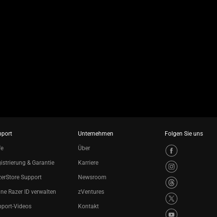
pport
Unternehmen
Folgen Sie uns
fe
Über
istrierung & Garantie
Karriere
erStore Support
Newsroom
ne Razer ID verwalten
zVentures
port-Videos
Kontakt