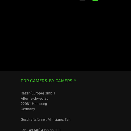
FOR GAMERS. BY GAMERS.™
Razer (Europe) GmbH
Alter Teichweg 25
22081 Hamburg
Germany
Geschäftsführer: Min-Liang, Tan
Tel: +49 (40) 4192 99300