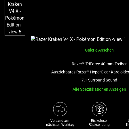
Galerie Ansehen
Razer™ TriForce 40-mm-Treiber
Ausziehbares Razer™ HyperClear Kardioide
7.1 Surround Sound
Alle Spezifikationen Anzeigen
Versand am 
Risikolose 

nächsten Werktag
Rücksendung
K