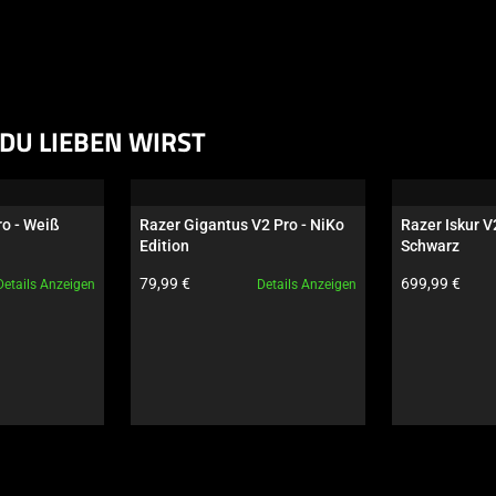
DU LIEBEN WIRST
ro - Weiß
Razer Gigantus V2 Pro - NiKo 
Razer Iskur V
Edition
Schwarz
Produktpreis:
Produktpreis:
79,99 €
699,99 €
Details Anzeigen
Details Anzeigen