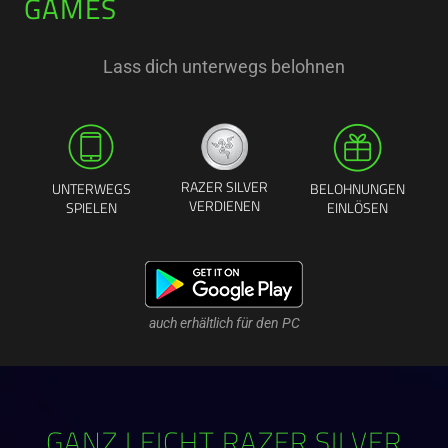
GAMES
Lass dich unterwegs belohnen
RAZER SILVER
UNTERWEGS
BELOHNUNGEN
VERDIENEN
SPIELEN
EINLÖSEN
auch erhältlich für den PC
GANZ LEICHT RAZER SILVER