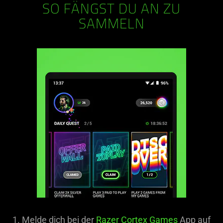
SO FÄNGST DU AN ZU
SAMMELN
1. Melde dich bei der
Razer Cortex Games
App auf