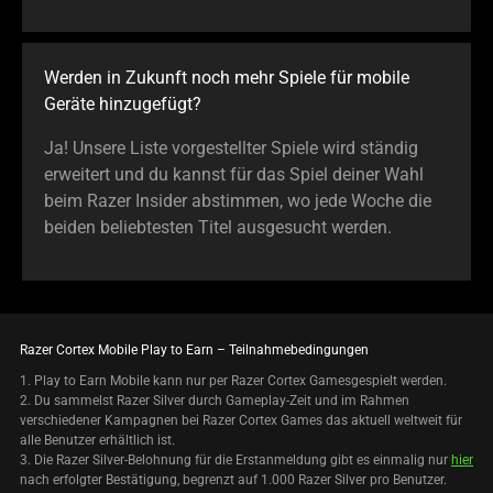
Werden in Zukunft noch mehr Spiele für mobile
Geräte hinzugefügt?
Ja! Unsere Liste vorgestellter Spiele wird ständig
erweitert und du kannst für das Spiel deiner Wahl
beim Razer Insider abstimmen, wo jede Woche die
beiden beliebtesten Titel ausgesucht werden.
Razer Cortex Mobile Play to Earn – Teilnahmebedingungen
1. Play to Earn Mobile kann nur per Razer Cortex Gamesgespielt werden.
2. Du sammelst Razer Silver durch Gameplay-Zeit und im Rahmen
verschiedener Kampagnen bei Razer Cortex Games das aktuell weltweit für
alle Benutzer erhältlich ist.
3. Die Razer Silver-Belohnung für die Erstanmeldung gibt es einmalig nur
hier
nach erfolgter Bestätigung, begrenzt auf 1.000 Razer Silver pro Benutzer.