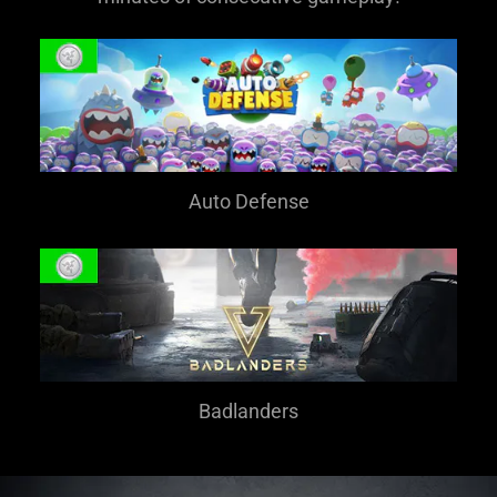
Auto Defense
Badlanders