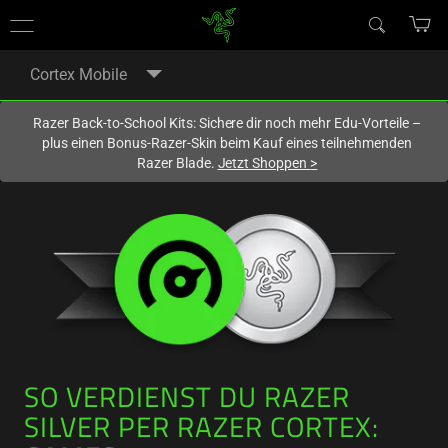
Du befindest dich aktuell auf der Website von
Deutschland
.
Cortex Mobile
Razer Back-to-School Kits: Sichere dir noch mehr Edu-Vorteile –
plus einen Bonus-Razer-Skin beim Kauf eines teilnehmenden
Razer Blade.
Jetzt Shoppen
>
SO VERDIENST DU RAZER
SILVER PER RAZER CORTEX: