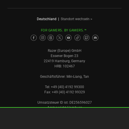
Deutschland
|
Standort wechseln >
FOR GAMERS. BY GAMERS.™
Razer (Europe) GmbH
Essener Bogen 23
22419 Hamburg, Germany
HRB: 102467
Geschäftsführer: Min-Liang, Tan
Tel: +49 (40) 4192 99300
Fax: +49 (40) 4192 99329
Umsatzsteuer ID ist: DE256596027
Amtsgericht Hamburg