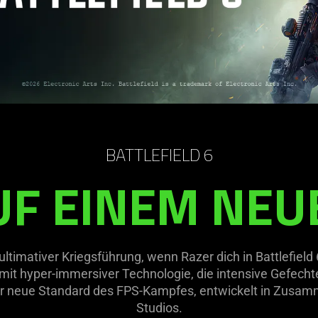
BATTLEFIELD 6
UF EINEM NEU
ltimativer Kriegsführung, wenn Razer dich in Battlefield 6 
mit hyper-immersiver Technologie, die intensive Gefechte
er neue Standard des FPS-Kampfes, entwickelt in Zusamm
Studios.