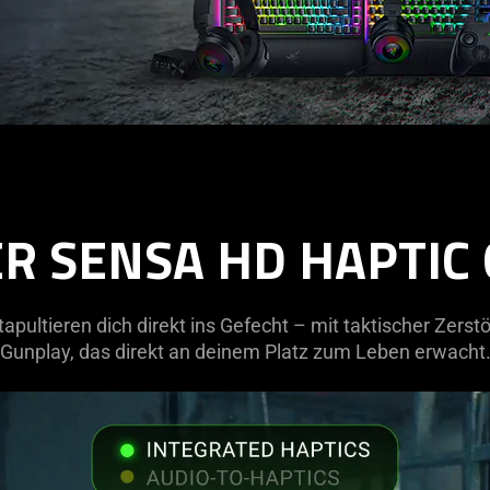
R SENSA HD HAPTIC
pultieren dich direkt ins Gefecht – mit taktischer Zers
Gunplay, das direkt an deinem Platz zum Leben erwacht