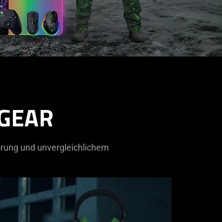
 GEAR
törung und unvergleichlichem
.