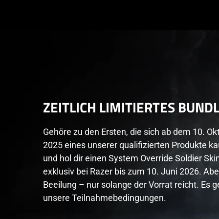
ZEITLICH LIMITIERTES BUND
Gehöre zu den Ersten, die sich ab dem 10. Ok
2025 eines unserer qualifizierten Produkte ka
und hol dir einen System Override Soldier Skin
exklusiv bei Razer bis zum 10. Juni 2026. Abe
Beeilung – nur solange der Vorrat reicht. Es g
unsere Teilnahmebedingungen.