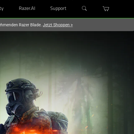
ty
Razer.AI
Support
lnehmenden Razer Blade.
Jetzt Shoppen
>