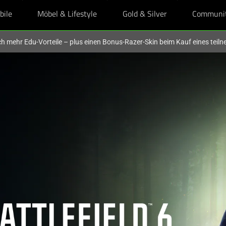
bile
Möbel & Lifestyle
Gold & Silver
Communi
och mehr Edu-Vorteile – plus einen Bonus-Razer-Skin beim Kauf eines tei