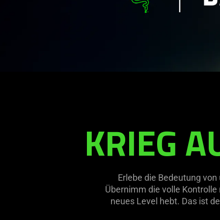
KRIEG A
Erlebe die Bedeutung von u
Übernimm die volle Kontrolle 
neues Level hebt. Das ist d