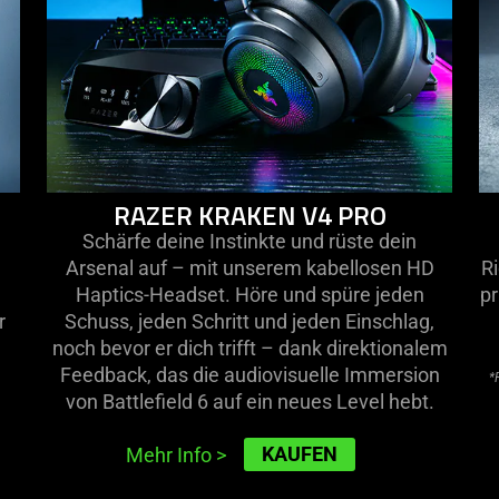
RAZER KRAKEN V4 PRO
Schärfe deine Instinkte und rüste dein
Arsenal auf – mit unserem kabellosen HD
Ri
Haptics-Headset. Höre und spüre jeden
pr
r
Schuss, jeden Schritt und jeden Einschlag,
noch bevor er dich trifft – dank direktionalem
Feedback, das die audiovisuelle Immersion
*
von Battlefield 6 auf ein neues Level hebt.
KAUFEN
Mehr Info
>