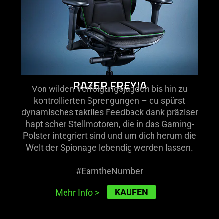
RAZER FREYJA
Von wilden Verfolgungsjagden bis hin zu
kontrollierten Sprengungen – du spürst
dynamisches taktiles Feedback dank präziser
haptischer Stellmotoren, die in das Gaming-
Polster integriert sind und um dich herum die
Welt der Spionage lebendig werden lassen.
#EarntheNumber
KAUFEN
Mehr Info
>