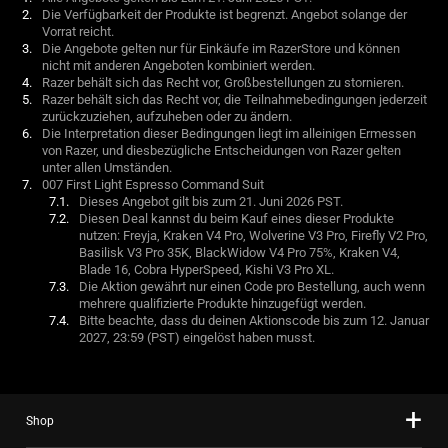
Die Verfügbarkeit der Produkte ist begrenzt. Angebot solange der
Vorrat reicht.
Die Angebote gelten nur für Einkäufe im RazerStore und können
nicht mit anderen Angeboten kombiniert werden.
Razer behält sich das Recht vor, Großbestellungen zu stornieren.
Razer behält sich das Recht vor, die Teilnahmebedingungen jederzeit
zurückzuziehen, aufzuheben oder zu ändern.
Die Interpretation dieser Bedingungen liegt im alleinigen Ermessen
von Razer, und diesbezügliche Entscheidungen von Razer gelten
unter allen Umständen.
007 First Light Espresso Command Suit
Dieses Angebot gilt bis zum 21. Juni 2026 PST.
Diesen Deal kannst du beim Kauf eines dieser Produkte
nutzen: Freyja, Kraken V4 Pro, Wolverine V3 Pro, Firefly V2 Pro,
Basilisk V3 Pro 35K, BlackWidow V4 Pro 75%, Kraken V4,
Blade 16, Cobra HyperSpeed, Kishi V3 Pro XL.
Die Aktion gewährt nur einen Code pro Bestellung, auch wenn
mehrere qualifizierte Produkte hinzugefügt werden.
Bitte beachte, dass du deinen Aktionscode bis zum 12. Januar
2027, 23:59 (PST) eingelöst haben musst.
Shop