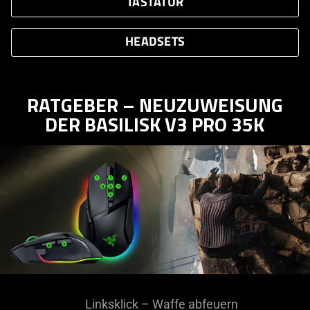
TASTATUR
HEADSETS
RATGEBER – NEUZUWEISUNG
DER BASILISK V3 PRO 35K
Linksklick – Waffe abfeuern