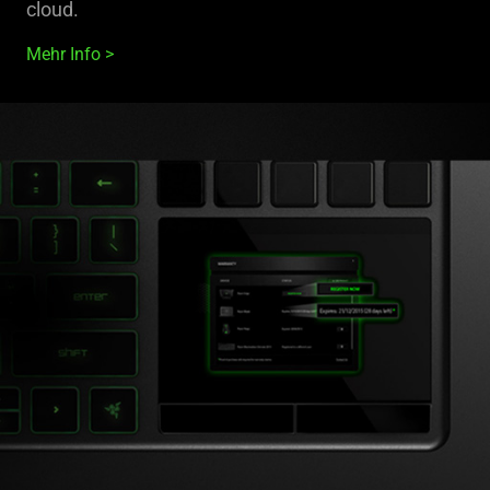
cloud.
Mehr Info