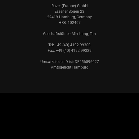
Razer (Europe) GmbH
Essener Bogen 23
22419 Hamburg, Germany
HRB: 102467
Geschäftsführer: Min-Liang, Tan
Tel: +49 (40) 4192 99300
Fax: +49 (40) 4192 99329
Umsatzsteuer ID ist: DE256596027
Amtsgericht Hamburg