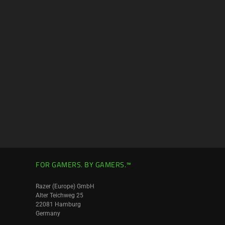
FOR GAMERS. BY GAMERS.™
Razer (Europe) GmbH
Alter Teichweg 25
22081 Hamburg
Germany