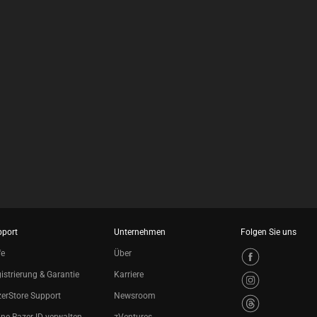
pport
Unternehmen
Folgen Sie uns
fe
Über
istrierung & Garantie
Karriere
erStore Support
Newsroom