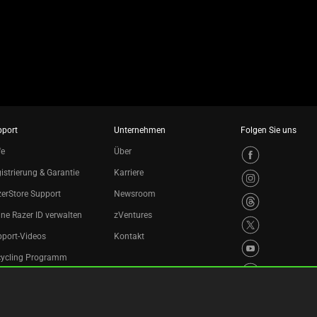
pport
Unternehmen
Folgen Sie uns
fe
Über
istrierung & Garantie
Karriere
erStore Support
Newsroom
ne Razer ID verwalten
zVentures
port-Videos
Kontakt
cycling Programm