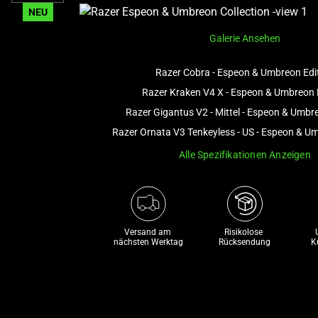
NEU
Galerie Ansehen
Razer Cobra - Espeon & Umbreon Edi
Razer Kraken V4 X - Espeon & Umbreon 
Razer Gigantus V2 - Mittel - Espeon & Umbr
Razer Ornata V3 Tenkeyless - US - Espeon & U
Alle Spezifikationen Anzeigen
Versand am 
Risikolose 

nächsten Werktag
Rücksendung
K