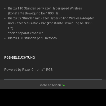
Bis zu 110 Stunden per Razer Hyperspeed Wireless
(konstante Bewegung bei 1000 Hz)
Bis zu 32 Stunden mit Razer HyperPolling Wireless-Adapter
und Razer Maus-Dock Pro (konstante Bewegung bei 8000
Hz)
*beide separat erhältlich
Bis zu 150 Stunden per Bluetooth
RGB-BELEUCHTUNG
Powered by Razer Chroma™ RGB
expand_more
Mehr anzeigen