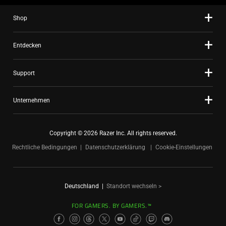
Shop
Entdecken
Support
Unternehmen
Copyright © 2026 Razer Inc. All rights reserved.
Rechtliche Bedingungen
Datenschutzerklärung
Cookie-Einstellungen
Deutschland
|
Standort wechseln >
FOR GAMERS. BY GAMERS.™