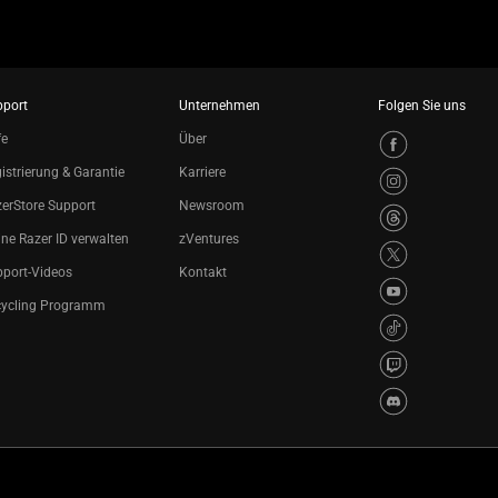
pport
Unternehmen
Folgen Sie uns
fe
Über
istrierung & Garantie
Karriere
erStore Support
Newsroom
ne Razer ID verwalten
zVentures
port-Videos
Kontakt
cycling Programm
ingungen
Datenschutzerklärung
Cookie-Einstellungen