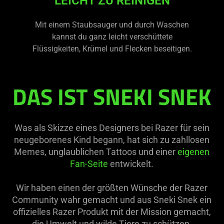
LEICHT ZU REINIGEN
Mit einem Staubsauger und durch Waschen
kannst du ganz leicht verschüttete
Flüssigkeiten, Krümel und Flecken beseitigen.
DAS IST SNEKI SNEK
Was als Skizze eines Designers bei Razer für sein
neugeborenes Kind begann, hat sich zu zahllosen
Memes, unglaublichen Tattoos und einer
eigenen
Fan-Seite
entwickelt.
Wir haben einen der größten Wünsche der Razer
Community wahr gemacht und aus Sneki Snek ein
offizielles Razer Produkt mit der Mission gemacht,
die Umwelt und wilde Tiere zu schützen.