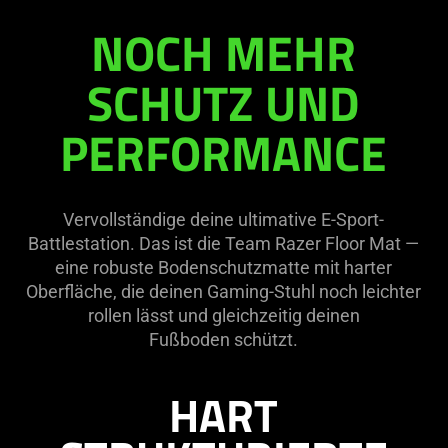
Team
NOCH MEHR
Razer
SCHUTZ UND
Floor
PERFORMANCE
Mat
Vervollständige deine ultimative E-Sport-
Battlestation. Das ist die Team Razer Floor Mat —
eine robuste Bodenschutzmatte mit harter
Oberfläche, die deinen Gaming-Stuhl noch leichter
rollen lässt und gleichzeitig deinen
Fußboden schützt.
HART