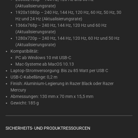
(Aktualisierungsrate)
1920x1080p – 240 Hz, 144 Hz, 120 Hz, 60 Hz, 50 Hz, 30
Hz und 24 Hz (Aktualisierungsrate)
1366x768p – 240 Hz, 144 Hz, 120 Hz und 60 Hz
(Aktualisierungsrate)
1280x720p – 240 Hz, 144 Hz, 120 Hz, 60 Hz und 50 Hz
(Aktualisierungsrate)
Kompatibilität:
PC ab Windows 10 mit USB-C
Mac-Systeme ab MacOS 10.13
Laptop-Stromversorgung: Bis zu 85 Watt per USB C
USB-C-Kabellänge: 0,2 m
Finish: Aluminium-Legierung in Razer Black oder Razer
Mercury
Abmessungen: 130 mm x 70 mm x 15,5 mm
Gewicht: 185 g
SICHERHEITS- UND PRODUKTRESSOURCEN