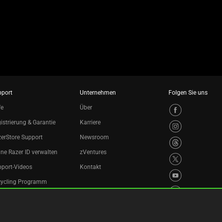
pport
Unternehmen
Folgen Sie uns
fe
Über
istrierung & Garantie
Karriere
erStore Support
Newsroom
ne Razer ID verwalten
zVentures
port-Videos
Kontakt
cycling Programm