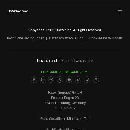
Unternehmen
Copyright © 2026 Razer Inc. All rights reserved.
Rechtliche Bedingungen
Datenschutzerklärung
Cookie-Einstellungen
Deutschland
|
Standort wechseln >
FOR GAMERS. BY GAMERS.™
Razer (Europe) GmbH
Essener Bogen 23
22419 Hamburg, Germany
HRB: 102467
Geschäftsführer: Min-Liang, Tan
Tel: +49 (40) 4192 99300