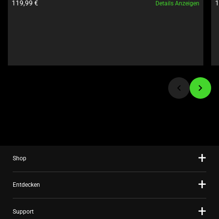
Produktpreis:
P
119,99 €
1
Details Anzeigen
Previous
buttons
to
navigate,
or
jump
to
a
slide
using
the
slide
dots.
Shop
Entdecken
Support