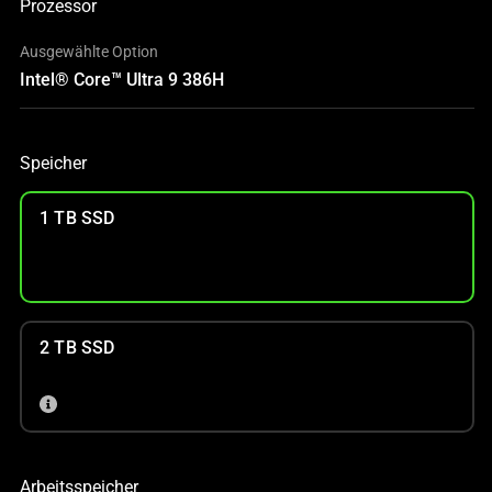
Prozessor
Ausgewählte Option
Intel® Core™ Ultra 9 386H
Speicher
1 TB SSD
2 TB SSD
Arbeitsspeicher