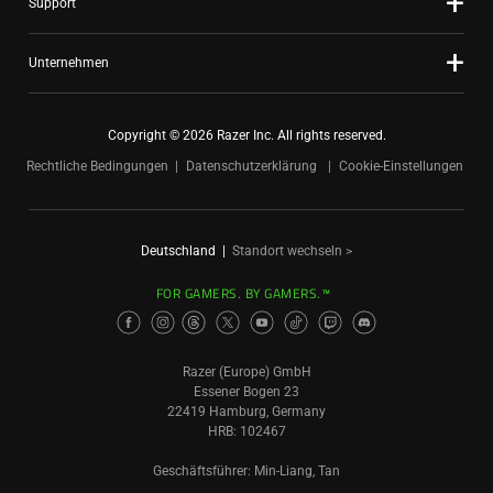
Support
Unternehmen
Copyright © 2026 Razer Inc. All rights reserved.
Rechtliche Bedingungen
Datenschutzerklärung
Cookie-Einstellungen
Deutschland
|
Standort wechseln >
FOR GAMERS. BY GAMERS.™
Razer (Europe) GmbH
Essener Bogen 23
22419 Hamburg, Germany
HRB: 102467
Geschäftsführer: Min-Liang, Tan