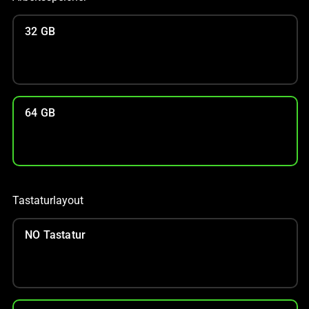
32 GB
64 GB
Tastaturlayout
NO Tastatur