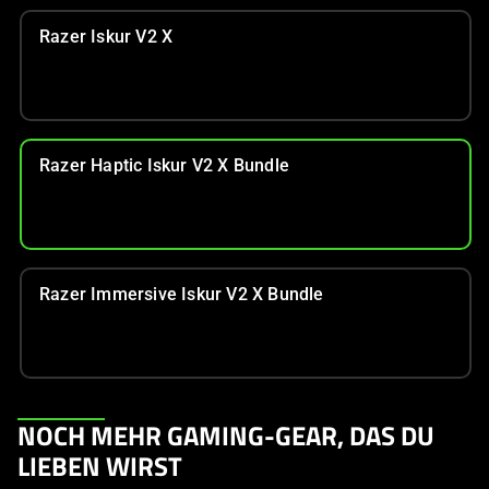
Razer Iskur V2 X
Razer Haptic Iskur V2 X Bundle
Razer Immersive Iskur V2 X Bundle
This
NOCH MEHR GAMING-GEAR, DAS DU
is
LIEBEN WIRST
a