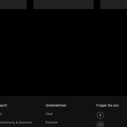
pport
Unternehmen
Folgen Sie uns
fe
Über
istrierung & Garantie
Karriere