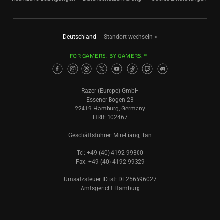
Deutschland
|
Standort wechseln >
FOR GAMERS. BY GAMERS.™
Razer (Europe) GmbH
Essener Bogen 23
22419 Hamburg, Germany
HRB: 102467
Geschäftsführer: Min-Liang, Tan
Tel: +49 (40) 4192 99300
Fax: +49 (40) 4192 99329
Umsatzsteuer ID ist: DE256596027
Amtsgericht Hamburg