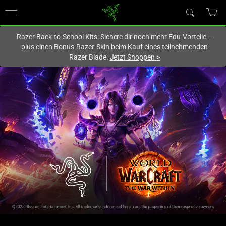
Du befindest dich aktuell auf der Website von
Deutschland
.
Razer Back-to-School Kits: Sichere dir noch mehr Edu-Vorteile –
plus einen Bonus-Razer-Skin beim Kauf eines teilnehmenden
Razer Blade.
Jetzt Shoppen
>