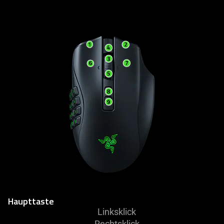
Haupttaste
Linksklick
Rechtsklick