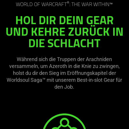
®
WORLD OF WARCRAFT
: THE WAR WITHIN™
HOL DIR DEIN GEAR
UND KEHRE ZURÜCK IN
DIE SCHLACHT
Während sich die Truppen der Arachniden
versammeln, um Azeroth in die Knie zu zwingen,
holst du dir den Sieg im Eröffnungskapitel der
Worldsoul Saga™ mit unserem Best-in-slot Gear für
den Job.