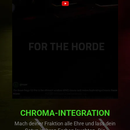
CHROMA-INTEGRATION
Mach deiner Fraktion alle Ehre und lass dein