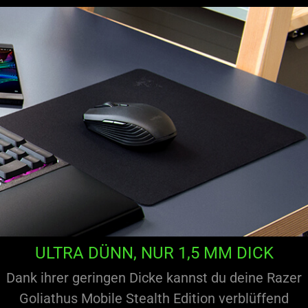
ULTRA DÜNN, NUR 1,5 MM DICK
Dank ihrer geringen Dicke kannst du deine Razer
Goliathus Mobile Stealth Edition verblüffend