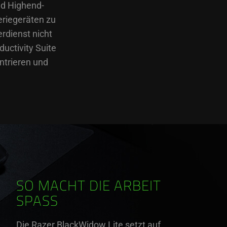
nd Highend-
riegeräten zu
rdienst nicht
ductivity Suite
ntrieren und
SO MACHT DIE ARBEIT
SPASS
Die Razer BlackWidow Lite setzt auf