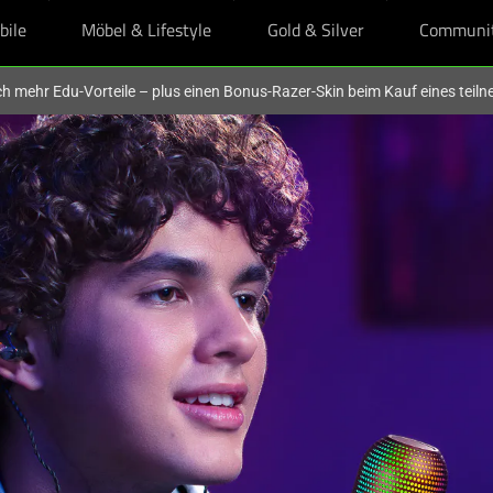
bile
Möbel & Lifestyle
Gold & Silver
Communi
och mehr Edu-Vorteile – plus einen Bonus-Razer-Skin beim Kauf eines tei