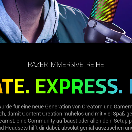
RAZER IMMERSIVE-REIHE
TE. EXPRESS. 
rde für eine neue Generation von Creatorn und Gamern e
ch, damit Content Creation mühelos und mit viel Spaß ge
amst, eine Community aufbaust oder allen dein Setup prä
Headsets hilft dir dabei, absolut genial auszusehen und