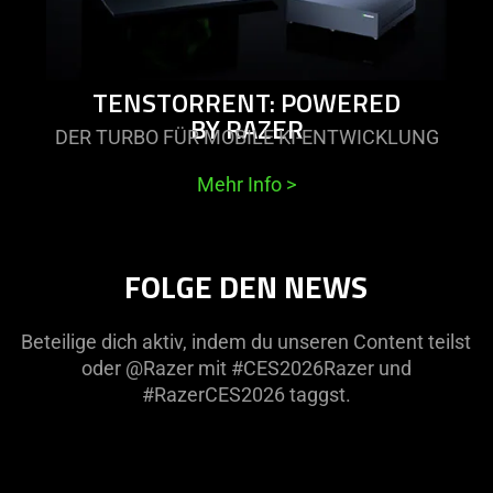
TENSTORRENT: POWERED
BY RAZER
DER TURBO FÜR MOBILE KI-ENTWICKLUNG
Mehr Info
>
FOLGE DEN NEWS
Beteilige dich aktiv, indem du unseren Content teilst
oder @Razer mit #CES2026Razer und
#RazerCES2026 taggst.