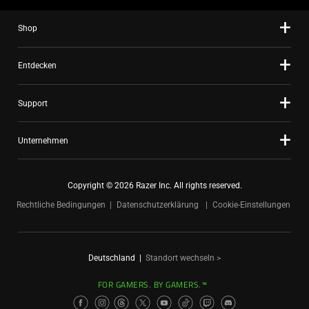
Shop
Entdecken
Support
Unternehmen
Copyright © 2026 Razer Inc. All rights reserved.
Rechtliche Bedingungen
Datenschutzerklärung
Cookie-Einstellungen
Deutschland
|
Standort wechseln >
FOR GAMERS. BY GAMERS.™