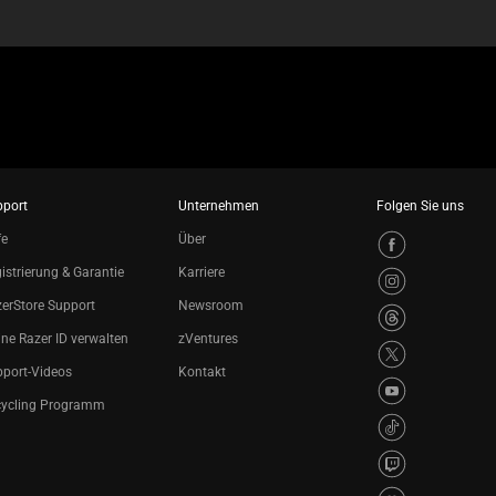
pport
Unternehmen
Folgen Sie uns
fe
Über
istrierung & Garantie
Karriere
erStore Support
Newsroom
ne Razer ID verwalten
zVentures
port-Videos
Kontakt
cycling Programm