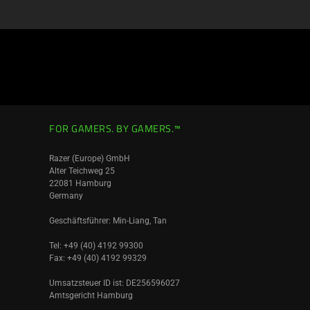
FOR GAMERS. BY GAMERS.™
Razer (Europe) GmbH
Alter Teichweg 25
22081 Hamburg
Germany
Geschäftsführer: Min-Liang, Tan
Tel: +49 (40) 4192 99300
Fax: +49 (40) 4192 99329
Umsatzsteuer ID ist: DE256596027
Amtsgericht Hamburg