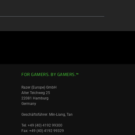
FOR GAMERS. BY GAMERS.™
Razer (Europe) GmbH
Alter Teichweg 25
22081 Hamburg
Germany
Geschäftsführer: Min-Liang, Tan
Tel: +49 (40) 4192 99300
Fax: +49 (40) 4192 99329