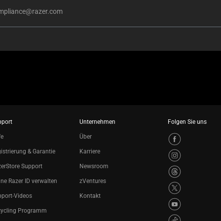
mpliance@razer.com
pport
Unternehmen
Folgen Sie uns
fe
Über
istrierung & Garantie
Karriere
erStore Support
Newsroom
ne Razer ID verwalten
zVentures
port-Videos
Kontakt
cycling Programm