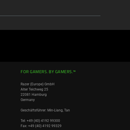
FOR GAMERS. BY GAMERS.™
Razer (Europe) GmbH
Alter Teichweg 25
22081 Hamburg
Germany
Geschäftsführer: Min-Liang, Tan
Tel: +49 (40) 4192 99300
Fax: +49 (40) 4192 99329