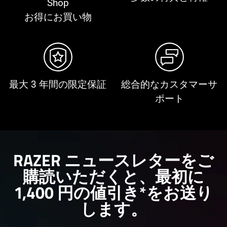
お得にお買い物
最大 3 年間の限定保証
総合的なカスタマーサ
ポート
RAZER ニュースレターをご
購読いただくと、最初に
1,400 円の値引き*をお送り
し
ます
。