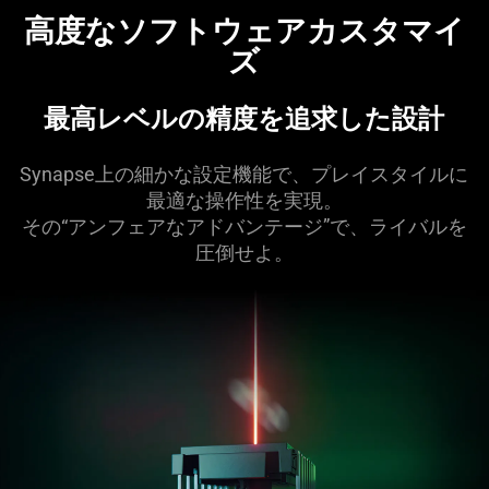
高度なソフトウェアカスタマイ
ズ
最高レベルの精度を追求した
設計
Synapse上の細かな設定機能で、プレイスタイルに
最適な操作性を実現。
その“アンフェアなアドバンテージ”で、ライバルを
圧倒
せよ
。