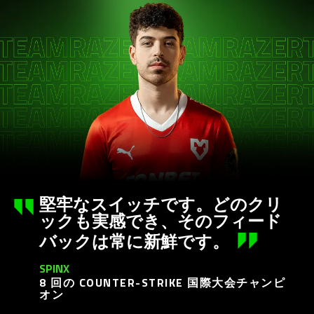
堅牢なスイッチです。どのクリ
ックも実感でき、そのフィード
バックは常に新鮮
です
。
SPINX
8 回の COUNTER-STRIKE 国際大会チャンピ
オン