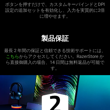
ボタンを押すだけで、カスタムキーバインドとDPI
設定の追加セットを有効化し、入力を実質的に2倍
に増やせ
ます
。
製品保証
最長 2 年間の保証と信頼できる技術サポートには、
こちら
からアクセスしてください。RazerStore か
ら直接御購入の場合、14 日間は無料返品が可能で
す。