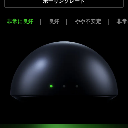
ポーリングレート
非常に良好
良好
やや不安定
非常