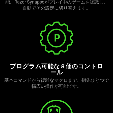
能。Razer Synapseがプレイ中のゲームを認識し、
自動でその設定に切り替え
ます
。
プログラム可能な 8 個のコントロ
ール
基本コマンドから複雑なマクロまで、指先ひとつで
幅広い操作が可能
です
。