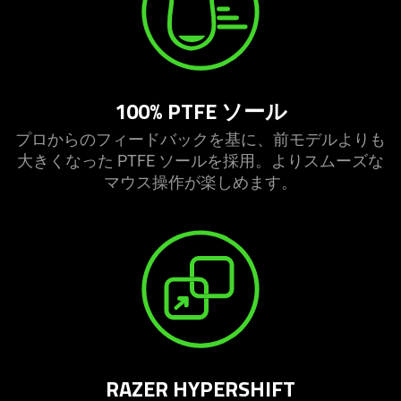
100% PTFE ソ
ール
プロからのフィードバックを基に、前モデルよりも
大きくなった PTFE ソールを採用。よりスムーズな
マウス操作が楽しめ
ます
。
RAZER HYPERSHIFT