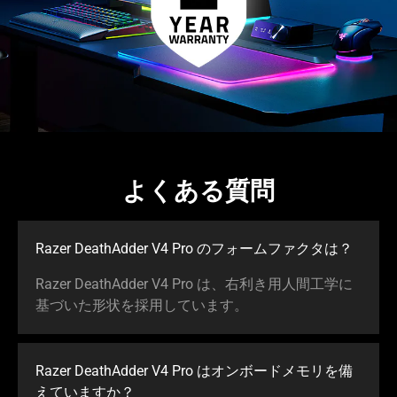
よくある質問
Razer DeathAdder V4 Pro のフォームファク
タは
？
Razer DeathAdder V4 Pro は、右利き用人間工学に
基づいた形状を採用してい
ます
。
Razer DeathAdder V4 Pro はオンボードメモリを備
えていま
すか
？