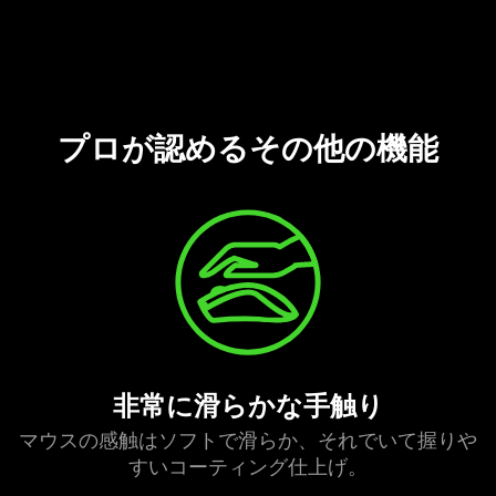
プロが認めるその他の
機能
非常に滑らかな手
触り
マウスの感触はソフトで滑らか、それでいて握りや
すいコーティング仕
上げ
。