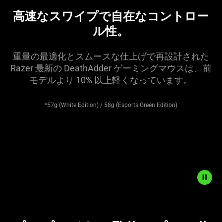
高速なスワイプで自在なコントロー
ル性
。
重量の最適化とスムースな仕上げで再設計された
Razer 最新の DeathAdder ゲーミングマウスは、前
モデルより 10% 以上軽くなってい
ます
。
*57g (White Edition) / 58g (Esports Green Edition)
Description
not