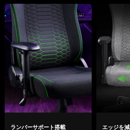
This is a carousel with highlighted items. Use the Previous and N
ランバーサポート
搭載
エッジを減