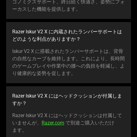
ゴノミクスサポート、終日続く快適さ、姿勢にフォ
ーカスした機能を提供し
ます
。
Razer Iskur V2 X に内蔵されたランバーサポートは
どのような利点がありま
すか
？
Iskur V2 X に搭載されたランバーサポートは、背骨
の自然なカーブを維持します。これにより、長時間
のゲームプレイや作業中の腰への負担を軽減し、よ
り健康的な姿勢を促し
ます
。
Razer Iskur V2 X にはヘッドクッションが付属しま
すか
？
Razer Iskur V2 X にはヘッドクッションは付属して
いませんが、
Razer.com
で別途ご購入いただけ
ます
。