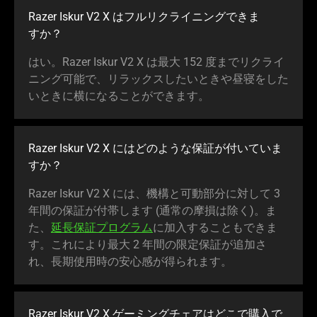
Razer Iskur V2 X はフルリクライニングできま
すか
？
はい。Razer Iskur V2 X は最大 152 度までリクライ
ニング可能で、リラックスしたいときや昼寝をした
いときに横になることができ
ます
。
Razer Iskur V2 X にはどのような保証が付いていま
すか
？
Razer Iskur V2 X には、機構と可動部分に対して 3
年間の保証が付帯します (通常の摩損は除く)。ま
た、
延長保証プログラム
に加入することもできま
す。これにより最大 2 年間の限定保証が追加さ
れ、長期使用時の安心感が得られ
ます
。
Razer Iskur V2 X ゲーミングチェアはどこで購入で