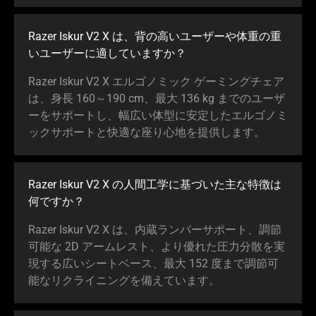
Razer Iskur V2 X は、背の高いユーザーや体重の重
いユーザーに適していま
すか
？
Razer Iskur V2 X エルゴノミック ゲーミングチェア
は、身長 160～190 cm、最大 136 kg までのユーザ
ーをサポートし、幅広い体型に安定したエルゴノミ
ックサポートと快適な座り心地を提供し
ます
。
Razer Iskur V2 X の人間工学に基づいた主な特徴は
何で
すか
？
Razer Iskur V2 X は、内蔵ランバーサポート、調節
可能な 2D アームレスト、より優れた圧力分散を実
現する広いシートベース、最大 152 度まで調節可
能なリクライニングを備えてい
ます
。