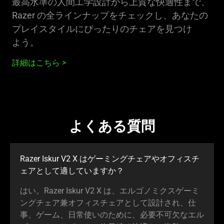
最高水準の人間工学設計から上質な快適性まで、
Razer の全ラインナップをチェックし、あなたの
プレイスタイルにぴったりのチェアを見つけ
よう
。
詳細はこちら
よくある質問
Razer Iskur V2 X はゲーミングチェアやオフィスチ
ェアとして適していま
すか
？
はい。Razer Iskur V2 X は、エルゴノミクスゲーミ
ングチェア兼オフィスチェアとして設計され、仕
事、ゲーム、日常使いのために、必要不可欠なエル