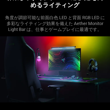
めるライティ
ング
角度が調節可能な前面白色 LED と背面 RGB LED に
多彩なライティング効果を備えた Aether Monitor
Light Bar は、仕事とゲームプレイに最適
です
。