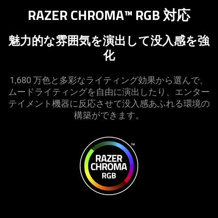
RAZER CHROMA™ RGB
対応
魅力的な雰囲気を演出して没入感を強
化
1,680 万色と多彩なライティング効果から選んで、
ムードライティングを自由に演出したり、エンター
テイメント機器に反応させて没入感あふれる環境の
構築ができ
ます
。