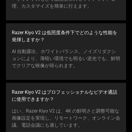
理、カスタマイズを簡単に行え
ます
。
Razer Kiyo V2 は低照度条件下でどのような性能を
発揮しま
すか
？
AI 自動露出、ホワイトバランス、ノイズリダクシ
ョンにより、薄暗い環境でも明るい逆光でも、鮮明
でクリアな映像が得られ
ます
。
Razer Kiyo V2 はプロフェッショナルなビデオ通話
に使用できま
すか
？
はい、Razer Kiyo V2 は、4K の鮮明さと調整可能な
画像設定を実現し、リモートワーク、オンライン会
議、電話会議にも適してい
ます
。