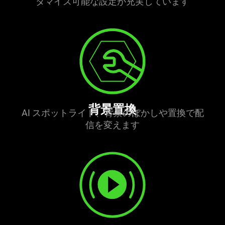
タマイズ可能な設定が充実してい
ます
背景
置換
AI スポットライト、背景のぼかしや置換で配
信を変え
ます