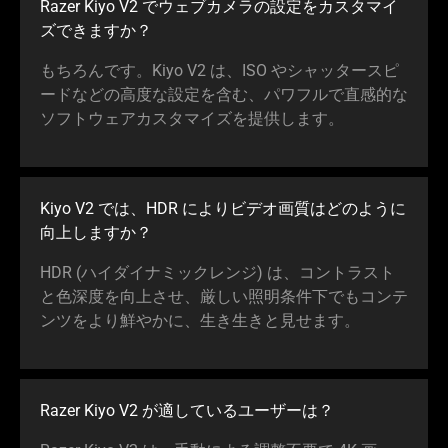
Razer Kiyo V2 でウェブカメラの設定をカスタマイ
ズできま
すか
？
もちろんです。Kiyo V2 は、ISO やシャッタースピ
ードなどの高度な設定を含む、パワフルで直感的な
ソフトウェアカスタマイズを提供し
ます
。
Kiyo V2 では、HDR によりビデオ画質はどのように
向上しま
すか
？
HDR (ハイダイナミックレンジ) は、コントラスト
と色深度を向上させ、厳しい照明条件下でもコンテ
ンツをより鮮やかに、生き生きと見せ
ます
。
Razer Kiyo V2 が適しているユーザ
ーは
？