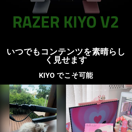
いつでもコンテンツを素晴らし
く見せ
ます
KIYO でこそ
可能