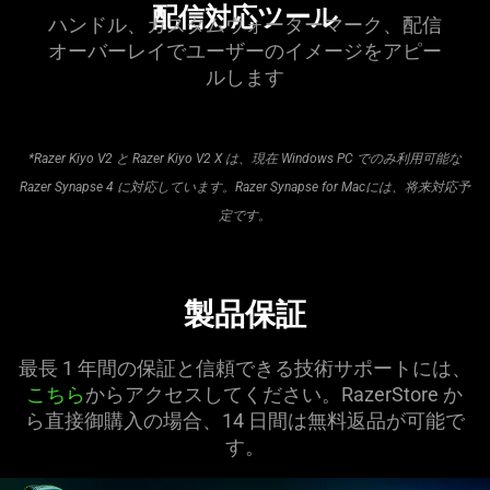
配信対応ツ
ール
ハンドル、カスタムウォーターマーク、配信
オーバーレイでユーザーのイメージをアピー
ルし
ます
*Razer Kiyo V2 と Razer Kiyo V2 X は、現在 Windows PC でのみ利用可能な
Razer Synapse 4 に対応しています。Razer Synapse for Macには、将来対応予
定
です
。
製品保証
最長 1 年間の保証と信頼できる技術サポートには、
こちら
からアクセスしてください。RazerStore か
ら直接御購入の場合、14 日間は無料返品が可能で
す。