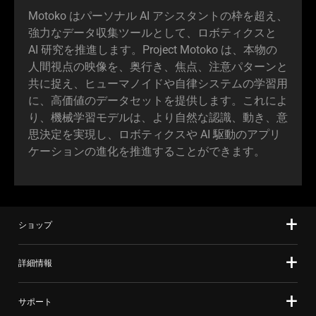
Motoko はパーソナル AI アシスタントの枠を超え、
強力なデータ収集ツールとして、ロボティクスと
AI 研究を推進します。Project Motoko は、本物の
人間視点の映像を、奥行き、焦点、注意パターンと
共に捉え、ヒューマノイドや自律システムの学習用
に、高価値のデータセットを提供します。これによ
り、機械学習モデルは、より自然な認識、動き、意
思決定を実現し、ロボティクスや AI 駆動のアプリ
ケーションの進化を推進することができ
ます
。
ショップ
詳細情報
サポート