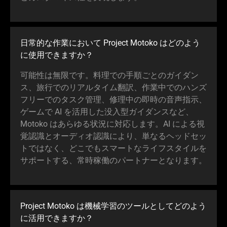
日常的な作業において Project Motoko はどのよう
に使用できま
すか
？
可能性は無限です。料理での手順ごとのガイダン
ス、旅行でのリアルタイム翻訳、作業中でのハンズ
フリーでのタスク管理、修理中の即時の音声指示、
ゲームで AI を活用した没入型ガイダンスなど、
Motoko はあらゆる状況に対応します。AI による視
覚認識とオーディオ認識により、単なるヘッドセッ
トではなく、どこでもスマートなライフスタイルを
サポートする、常時稼働のパートナーとなり
ます
。
Project Motoko は機械学習のツールとしてどのよう
に活用できま
すか
？