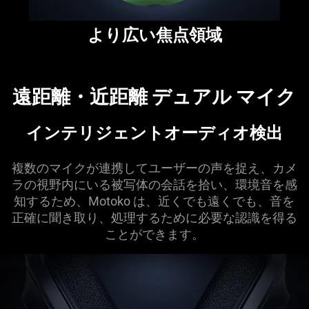
より広い焦点領域
遠距離・近距離 デュアル マ
イク
インテリジェントオーディオ
検出
複数のマイクが連携してユーザーの声を捉え、カメ
ラの視野内にいる被写体の会話を拾い、環境音を感
知するため、Motoko は、近くでも遠くでも、音を
正確に聞き取り、処理するために必要な認識を得る
ことができ
ます
。