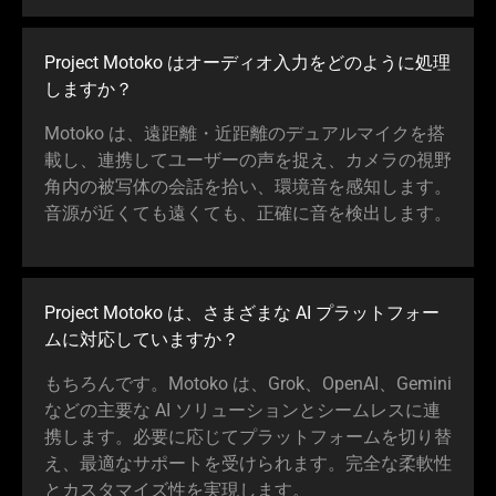
Project Motoko はオーディオ入力をどのように処理
しま
すか
？
Motoko は、遠距離・近距離のデュアルマイクを搭
載し、連携してユーザーの声を捉え、カメラの視野
角内の被写体の会話を拾い、環境音を感知します。
音源が近くても遠くても、正確に音を検出し
ます
。
Project Motoko は、さまざまな AI プラットフォー
ムに対応していま
すか
？
もちろんです。Motoko は、Grok、OpenAI、Gemini
などの主要な AI ソリューションとシームレスに連
携します。必要に応じてプラットフォームを切り替
え、最適なサポートを受けられます。完全な柔軟性
とカスタマイズ性を実現し
ます
。