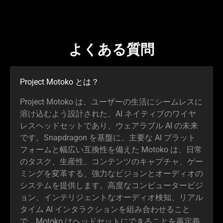
よくある質問
Project Motoko
とは
？
Project Motoko は、ユーザーの生活にシームレスに
溶け込むよう設計された、AI ネイティブのワイヤ
レスヘッドセットであり、ウェアラブル AI の未来
です。Snapdragon を基盤に、主要な AI プラット
フォームと幅広い互換性を備えた Motoko は、日常
のタスク、生産性、コンテンツのキャプチャ、ゲー
ミングを変革する、強力なビジョンとオーディオの
システムを提供します。高度なコンピュータービジ
ョン、インテリジェントなオーディオ検知、リアル
タイム AI インタラクションを組み合わせること
で、Motoko はヘッドセットにできることを再定義