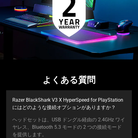
よくある質問
Razer BlackShark V3 X HyperSpeed for PlayStation
にはどのような接続オプションがありま
すか
？
ヘッドセットは、USB ドングル経由の 2.4GHz ワイ
ヤレス、Bluetooth 5.3 モードの 2 つの接続モード
を提供し
ます
。