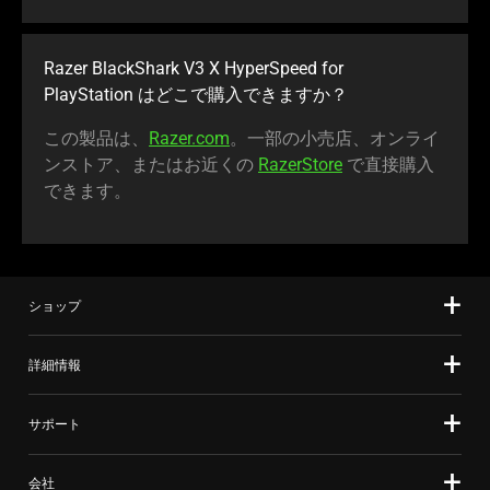
Razer BlackShark V3 X HyperSpeed for
PlayStation はどこで購入できま
すか
？
この製品は、
Razer.com
。一部の小売店、オンライ
ンストア、またはお近くの
RazerStore
で直接購入
でき
ます
。
ショップ
詳細情報
サポート
会社