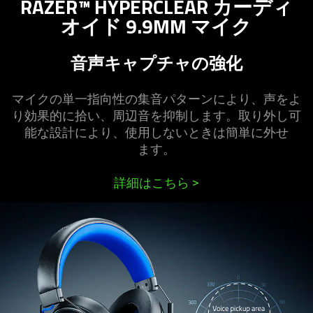
RAZER™ HYPERCLEAR カーディ
オイド 9.9MM マ
イク
音声キャプチャの
強化
マイクの単一指向性の集音パターンにより、声をよ
り効果的に拾い、周辺音を抑制します。取り外し可
能な設計により、使用しないときは簡単に外せ
ます
。
詳細はこちら
>