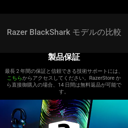
Razer BlackShark モデルの
比較
製品保証
最長 2 年間の保証と信頼できる技術サポートには、
こちら
からアクセスしてください。RazerStore か
ら直接御購入の場合、14 日間は無料返品が可能で
す。