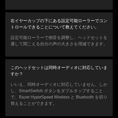
右イヤーカップの下にある設定可能ローラーでコン
トロールできることについて教えてくだ
さい
。
設定可能ローラーで側音を調整し、ヘッドセットを
通して聞こえる自分の声の大きさを増減でき
ます
。
このヘッドセットは同時オーディオに対応していま
すか
？
いいえ、同時オーディオに対応していません。しか
し、SmartSwitch ボタンをダブルタップすること
で、Razer HyperSpeed Wireless と Bluetooth を切り
替えることができ
ます
。