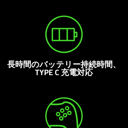
長時間のバッテリー持続時間、
TYPE C 充電
対応