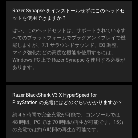
Razer Synapse をインストールせずにこのヘッドセ
ットを使用できま
すか
？
はい、このヘッドセットは、サポートされているす
べてのプラットフォームでプラグアンドプレイで機
能しますが、7.1 サラウンドサウンド、EQ 調整、
マイク強化などの高度な機能を使用するには、
Windows PC 上で Razer Synapse を使用する必要が
あり
ます
。
Razer BlackShark V3 X HyperSpeed for
PlayStation の充電にはどのぐらいかかりま
すか
？
約 4.5 時間で完全充電が可能で、コンソールでは
48 時間、PC では 70 時間の再生が可能です。15分
の充電では約 6 時間の再生が可能
です
。