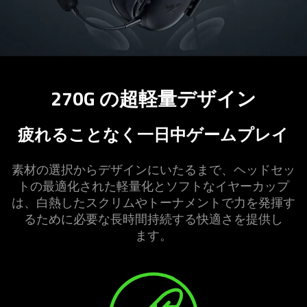
270G の超軽量デザ
イン
疲れることなく一日中ゲームプ
レイ
素材の選択からデザインにいたるまで、ヘッドセッ
トの最適化された軽量化とソフトなイヤーカップ
は、白熱したスクリムやトーナメントで力を発揮す
るために必要な長時間持続する快適さを提供し
ます
。