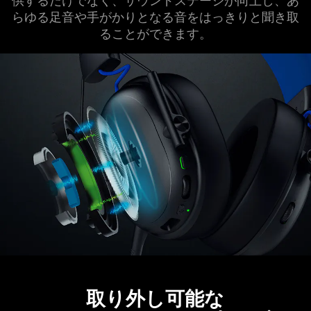
供するだけでなく、サウンドステージが向上し、あ
らゆる足音や手がかりとなる音をはっきりと聞き取
ることができ
ます
。
取り外し可能な