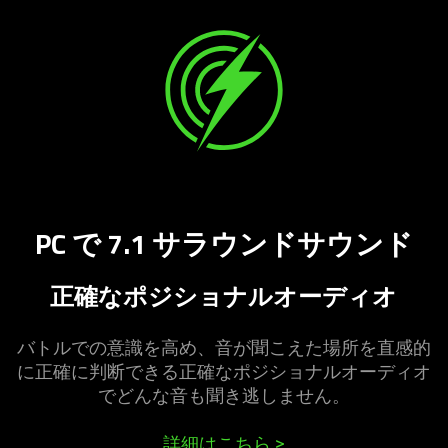
PC で 7.1 サラウンドサウ
ンド
正確なポジショナルオーデ
ィオ
バトルでの意識を高め、音が聞こえた場所を直感的
に正確に判断できる正確なポジショナルオーディオ
でどんな音も聞き逃しま
せん
。
詳細はこちら
>