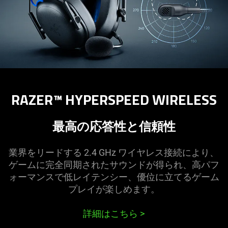
RAZER™ HYPERSPEED WIRELESS
最高の応答性と信
頼性
業界をリードする 2.4 GHz ワイヤレス接続により、
ゲームに完全同期されたサウンドが得られ、高パフ
ォーマンスで低レイテンシー、優位に立てるゲーム
プレイが楽しめ
ます
。
詳細はこちら
>