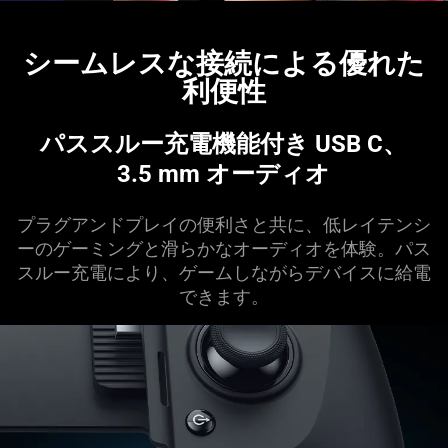
シームレスな接続による優れた
利便性
パススルー充電機能付き USB C、
3.5 mm オーデ
ィオ
プラグアンドプレイの便利さと共に、低レイテンシ
ーのゲーミングと滑らかなオーディオを体験。パス
スルー充電により、ゲームしながらデバイスに給電
でき
ます
。