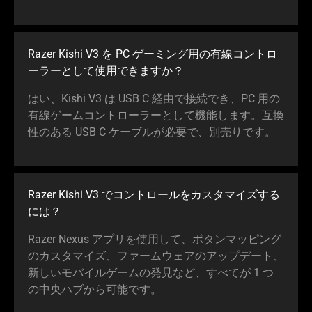
Razer Kishi V3 を PC ゲーミング用の有線コントロ
ーラーとして使用できま
すか
？
はい、Kishi V3 は USB C 経由で接続でき、PC 用の
有線ゲームコントローラーとして機能します。互換
性のある USB C ケーブルが必要で、別売り
です
。
Razer Kishi V3 でコントロールをカスタマイズする
には
？
Razer Nexus アプリを使用して、ボタンマッピング
のカスタマイズ、ファームウェアのアップデート、
新しいモバイルゲームの発見など、すべてが 1 つ
の中央ハブから可能
です
。