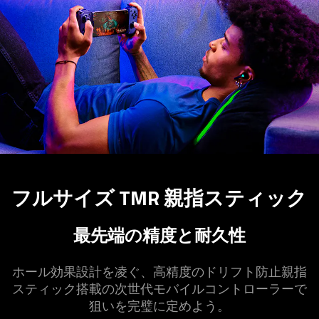
フルサイズ TMR 親指スティック
最先端の精度と耐
久性
ホール効果設計を凌ぐ、高精度のドリフト防止親指
スティック搭載の次世代モバイルコントローラーで
狙いを完璧に定め
よう
。