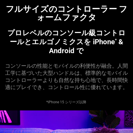
フルサイズのコントローラー フ
ォームファ
クタ
プロレベルのコンソール級コントロ
ールとエルゴノミクスを iPhone
&
*
Android で
コンソールの性能とモバイルの利便性が融合。人間
工学に基づいた大型ハンドルは、標準的なモバイル
コントローラーよりも自然な持ち心地で、長時間快
適にプレイでき、コントロール性に優れてい
ます
。
*iPhone 15 シリーズ以降