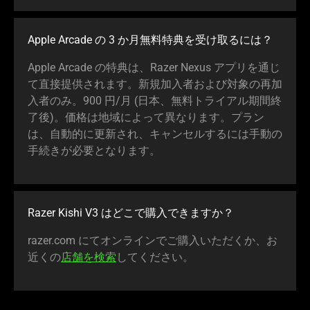
Apple Arcade の 3 か月無料特典を受け取る
には
？
Apple Arcade の特典は、Razer Nexus アプリを通じ
て直接提供されます。新規加入者および対象の再加
入者のみ。900 円/月 (日本、無料トライアル期間終
了後)。価格は地域によって異なります。プラン
は、自動的に更新され、キャンセルするには手動の
手続きが必要となり
ます
。
Razer Kishi V3 はどこで購入できま
すか
？
razer.com にてオンラインでご購入いただくか、お
近くの
店舗を検索
してくだ
さい
。