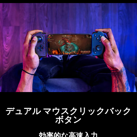
デュアル マウスクリックバック
ボ
タン
効率的な高速
入力