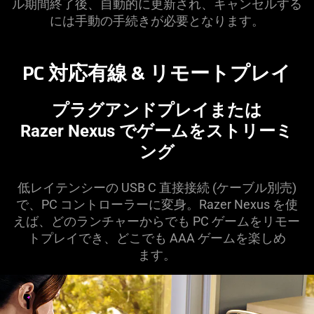
ル期間終了後、自動的に更新され、キャンセルする
には手動の手続きが必要となり
ます
。
PC 対応有線 & リモートプ
レイ
プラグアンドプレイまたは
Razer Nexus でゲームをストリーミ
ング
低レイテンシーの USB C 直接接続 (ケーブル別売)
で、PC コントローラーに変身。Razer Nexus を使
えば、どのランチャーからでも PC ゲームをリモー
トプレイでき、どこでも AAA ゲームを楽しめ
ます
。