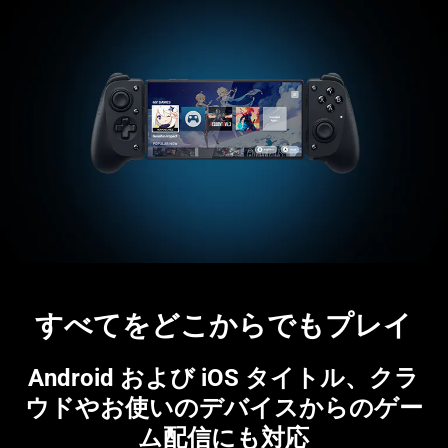
すべてをどこからでもプ
レイ
Android および iOS タイトル、クラ
ウドやお使いのデバイスからのゲー
ム配信にも
対応