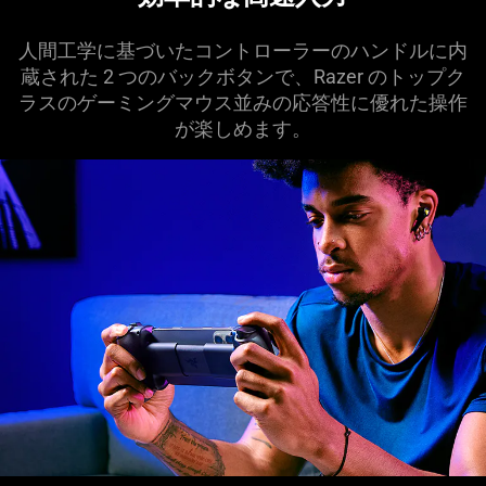
人間工学に基づいたコントローラーのハンドルに内
蔵された 2 つのバックボタンで、Razer のトップク
ラスのゲーミングマウス並みの応答性に優れた操作
が楽しめ
ます
。