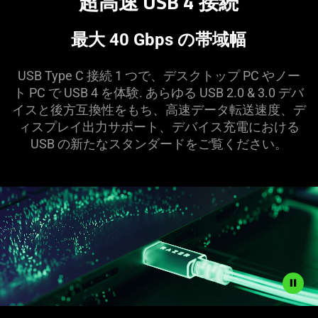
超高速 USB 4
接続
最大 40 Gbps の帯域幅
USB Type C 接続 1 つで、デスクトップ PC やノー
ト PC で USB 4 を体験. あらゆる USB 2.0 & 3.0 デバ
イスと後方互換性をもち、高速データ転送速度、デ
ィスプレイ出力サポート、デバイス充電における
USB の新たなスタンダードをご覧くだ
さい
。