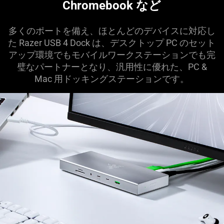
Chromebook
など
多くのポートを備え、ほとんどのデバイスに対応し
た Razer USB 4 Dock は、デスクトップ PC のセット
アップ環境でもモバイルワークステーションでも完
璧なパートナーとなり、汎用性に優れた、PC &
Mac 用ドッキングステーション
です
。