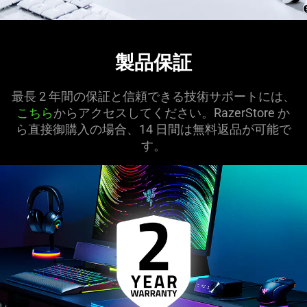
製品保証
最長 2 年間の保証と信頼できる技術サポートには、
こちら
からアクセスしてください。RazerStore か
ら直接御購入の場合、14 日間は無料返品が可能で
す。