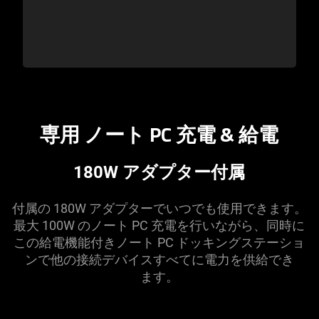
専用 ノート PC 充電 &
給電
180W アダプター付属
付属の 180W アダプターでいつでも使用できます。
最大 100W のノート PC 充電を行いながら、同時に
この給電機能付きノート PC ドッキングステーショ
ンで他の接続デバイスすべてに電力を供給でき
ます
。