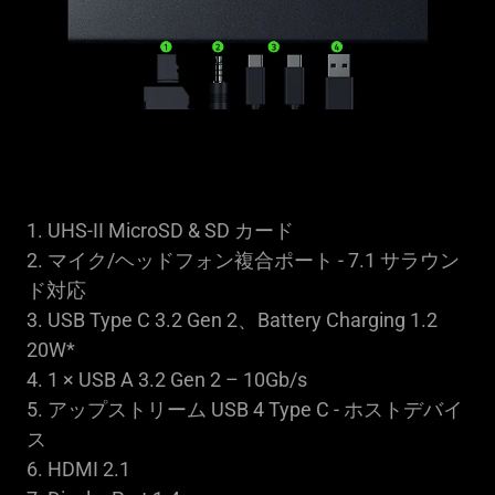
additional
information.
1. UHS-II MicroSD & SD カード
2. マイク/ヘッドフォン複合ポート - 7.1 サラウン
ド対応
3. USB Type C 3.2 Gen 2、Battery Charging 1.2
20W*
4. 1 × USB A 3.2 Gen 2 – 10Gb/s
5. アップストリーム USB 4 Type C - ホストデバイ
ス
6. HDMI 2.1