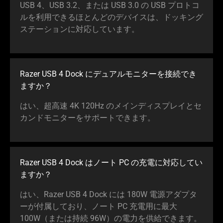
USB 4、USB 3.2、または USB 3.0 の USB プロトコ
ルを利用できるほとんどのデバイスは、ドッキング
ステーションに対応してい
ます
。
Razer USB 4 Dock にデュアルモニターを接続でき
ま
すか
？
はい、超高速 4K 120Hz のメインディスプレイとセ
カンドモニターをサポートでき
ます
。
Razer USB 4 Dock はノート PC の充電に対応してい
ま
すか
？
はい、Razer USB 4 Dock には 180W 電源アダプタ
ーが付属しており、ノート PC 充電用に最大
100W（または持続 96W）の電力を供給でき
ます
。