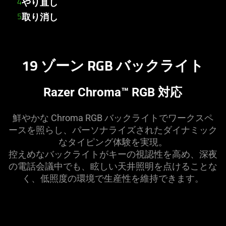
やり直し
取り消し
19 ゾーン RGB バックライト
Razer Chroma™ RGB
対応
鮮やかな Chroma RGB バックライトでワークスペ
ースを照らし、パーソナライズされたダイナミック
なタイピング体験を
実現
。
控えめなバックライトがキーの視認性を高め、深夜
の電話会議中でも、眩しい天井照明を点けることな
く、低照度の環境で生産性を維持でき
ます
。