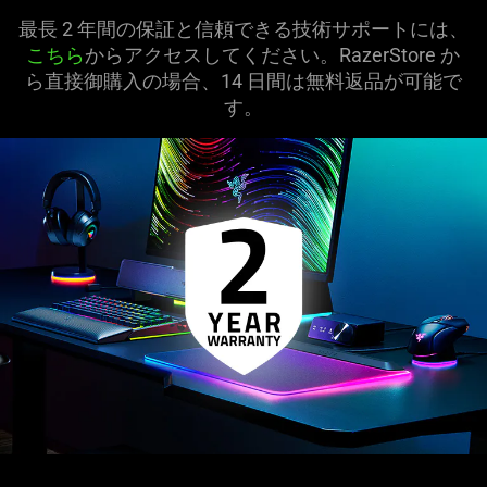
最長 2 年間の保証と信頼できる技術サポートには、
こちら
からアクセスしてください。RazerStore か
ら直接御購入の場合、14 日間は無料返品が可能で
す。