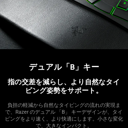
デュアル「B」
キー
指の交差を減らし、より自然なタイ
ピング姿勢をサポ
ート
。
負担の軽減から自然なタイピングの流れの実現ま
で、Razer のデュアル 「B」 キーデザインが、タイ
ピングをより速く、より快適にします。小さな変化
で、大きなインパ
クト
。