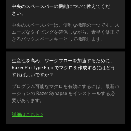
中央のスペースバーの機能について教えてくだ
さい
。
中央のスペースバーは、便利な機能の一つです。ス
ムーズなタイピングを確保しながら、素早く修正で
きるバックスペースキーとして機能し
ます
。
生産性を高め、ワークフローを加速するために、
Razer Pro Type Ergo でマクロを作成するにはどう
すればよいで
すか
？
プログラム可能なマクロを有効にするには、最新バ
ージョンの Razer Synapse をインストールする必
要があり
ます
。
詳細はこちら
>