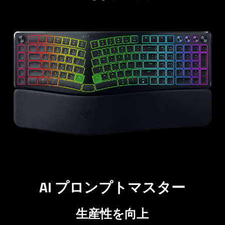
AI プロンプトマス
ター
生産性を
向上