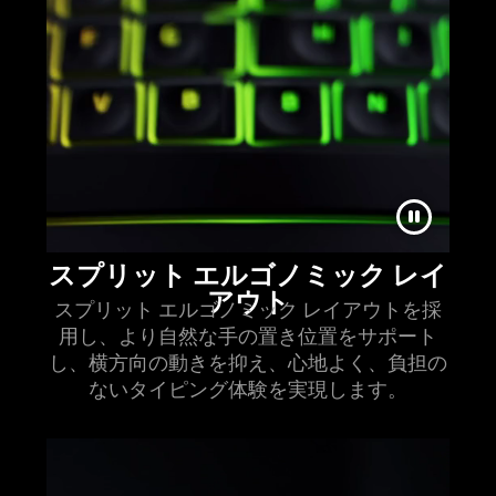
スプリット エルゴノミック レイ
ア
ウト
スプリット エルゴノミック レイアウトを採
用し、より自然な手の置き位置をサポート
し、横方向の動きを抑え、心地よく、負担の
ないタイピング体験を実現し
ます
。