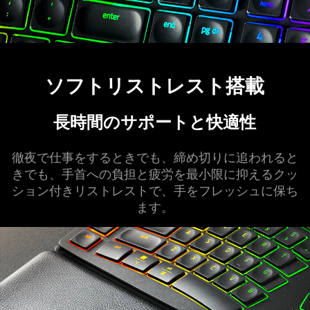
ソフトリストレスト
搭載
長時間のサポートと快
適性
徹夜で仕事をするときでも、締め切りに追われると
きでも、手首への負担と疲労を最小限に抑えるクッ
ション付きリストレストで、手をフレッシュに保ち
ます
。