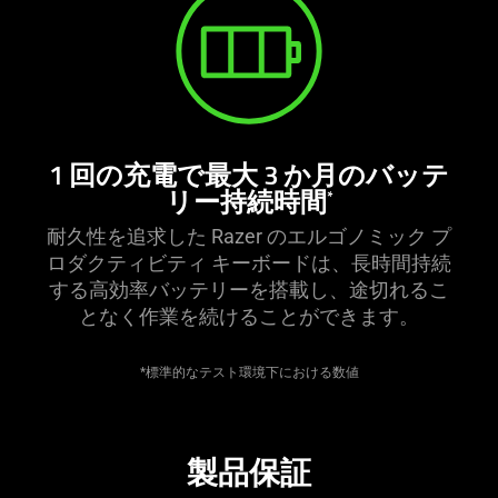
1 回の充電で最大 3 か月のバッテ
リー持続時間
*
耐久性を追求した Razer のエルゴノミック プ
ロダクティビティ キーボードは、長時間持続
する高効率バッテリーを搭載し、途切れるこ
となく作業を続けることができ
ます
。
*標準的なテスト環境下における
数値
製品保証