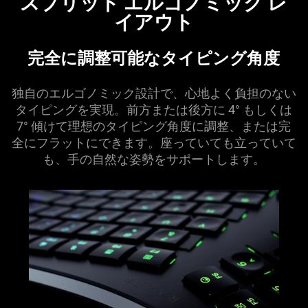
スプリット エルゴノミック レ
イアウト
完全に調整可能なタイピング
角度
独自のエルゴノミック設計で、心地よく負担のない
タイピングを実現。前方または後方に 4° もしくは
7° 傾けて理想のタイピング角度に調整、または完
全にフラットにできます。座っていても立っていて
も、手の自然な姿勢をサポートし
ます
。