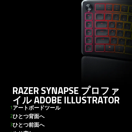
into
any
tabpanel.
RAZER SYNAPSE プロファ
イル ADOBE ILLUSTRATOR
アートボードツール
ひとつ背面へ
ひとつ前面へ