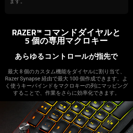
ます
。
RAZER™ コマンドダイヤルと
5 個の専用マクロ
キー
あらゆるコントロールが指
先で
最大 8 個のカスタム機能をダイヤルに割り当て、
Razer Synapse 経由で最大 100 個作成できます。よ
く使うキーバインドをマクロキーの列にマッピング
することで、作業をさらに効率化でき
ます
。