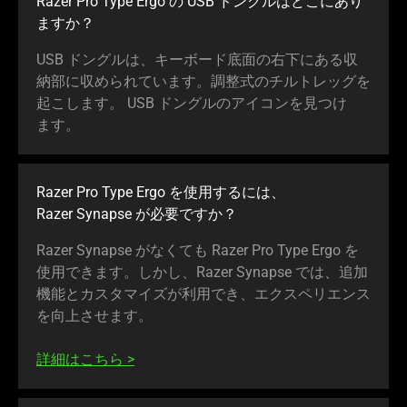
Razer Pro Type Ergo の USB ドングルはどこにあり
ま
すか
？
USB ドングルは、キーボード底面の右下にある収
納部に収められています。調整式のチルトレッグを
起こします。 USB ドングルのアイコンを見つけ
ます
。
Razer Pro Type Ergo を使用するには、
Razer Synapse が必要で
すか
？
Razer Synapse がなくても Razer Pro Type Ergo を
使用できます。しかし、Razer Synapse では、追加
機能とカスタマイズが利用でき、エクスペリエンス
を向上させ
ます
。
詳細はこちら
>