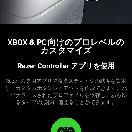
XBOX & PC 向けのプロレベルの
カスタマ
イズ
Razer Controller アプリを
使用
Razer の専用アプリで親指スティックの感度を設定
し、カスタムボタンレイアウトを作成できます。パ
ーソナライズされたプロファイルを保存し、あらゆ
るタイプの競技に備えることができ
ます
。