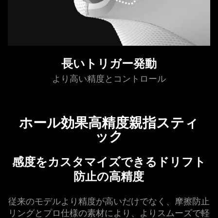
長いトリガー発動
より高い精度とコントロ
ール
ホール効果高精度親指スティ
ック
感度をカスタマイズできるドリフト
防止の高
精度
従来のモデルより精度が高いだけでなく、摩擦防止
リングとプロ仕様の素材により、よりスムーズで軽