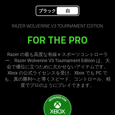
the
page
ブラック
白
to
be
RAZER WOLVERINE V3 TOURNAMENT EDITION
updated.
FOR THE PRO
Razer の最も高度な有線 e スポーツコントローラ
ー、Razer Wolverine V3 Tournament Edition は、大
会で優位に立つために欠かせないアイテムです。
Xbox の公式ライセンスを受け、Xbox でも PC で
も、真の勝利へと導くスピード、コントロール、精
度でプロのようにプレイでき
ます
。