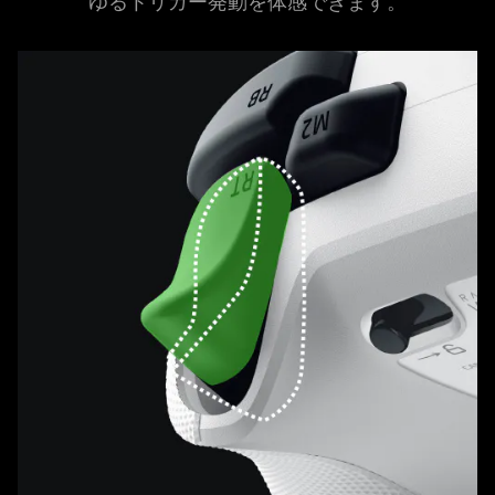
ゆるトリガー発動を体感でき
ます
。