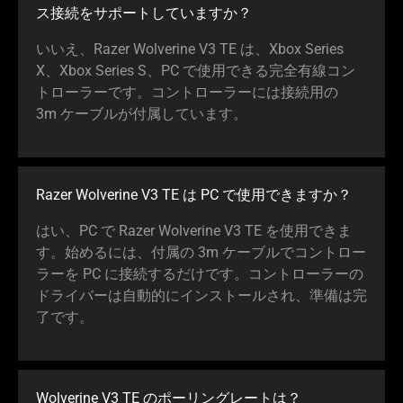
ス接続をサポートしていま
すか
？
いいえ、Razer Wolverine V3 TE は、Xbox Series
X、Xbox Series S、PC で使用できる完全有線コン
トローラーです。コントローラーには接続用の
3m ケーブルが付属してい
ます
。
Razer Wolverine V3 TE は PC で使用できま
すか
？
はい、PC で Razer Wolverine V3 TE を使用できま
す。始めるには、付属の 3m ケーブルでコントロー
ラーを PC に接続するだけです。コントローラーの
ドライバーは自動的にインストールされ、準備は完
了
です
。
Wolverine V3 TE のポーリングレー
トは
？