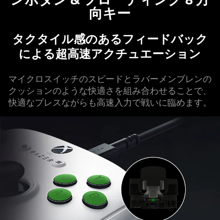
向
キー
タクタイル感のあるフィードバック
による超高速アクチュエーシ
ョン
マイクロスイッチのスピードとラバーメンブレンの
クッションのような快適さを組み合わせることで、
快適なプレスながらも高速入力で戦いに臨め
ます
。