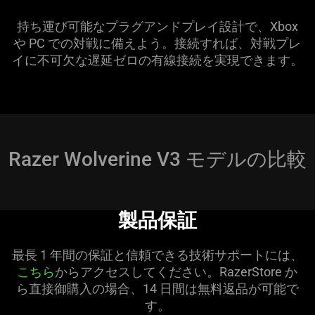
持ち運び可能なプラグアンドプレイ設計で、Xbox
や PC での対戦に備えよう。接続すれば、対戦プレ
イに不可欠な遅延ゼロの有線接続を実現でき
ます
。
Razer Wolverine V3 モデルの比較
製品保証
最長 1 年間の保証と信頼できる技術サポートには、
こちら
からアクセスしてください。RazerStore か
ら直接御購入の場合、14 日間は無料返品が可能で
す。