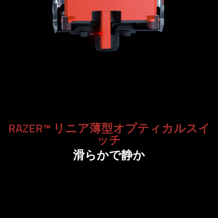
RAZER™ リニア薄型オプティカルスイ
ッチ
滑らかで静か