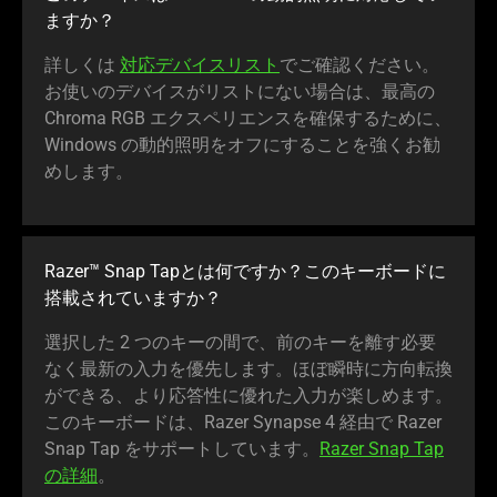
ま
すか
？
詳しくは
対応デバイスリスト
でご確認ください。
お使いのデバイスがリストにない場合は、最高の
Chroma RGB エクスペリエンスを確保するために、
Windows の動的照明をオフにすることを強くお勧
めし
ます
。
Razer™ Snap Tapとは何ですか？このキーボードに
搭載されていますか？
選択した 2 つのキーの間で、前のキーを離す必要
なく最新の入力を優先します。ほぼ瞬時に方向転換
ができる、より応答性に優れた入力が楽しめます。
このキーボードは、Razer Synapse 4 経由で Razer
Snap Tap をサポートしています。
Razer Snap Tap
の詳細
。