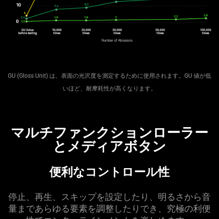
GU (Gloss Unit) は、表面の光沢度を測定するために使用されます。GU 値が低
いほど、耐摩耗性が高くなります。
マルチファンクションローラー
とメディアボタン
便利なコントロール性
停止、再生、スキップを設定したり、明るさから音
量まであらゆる要素を調整したりでき、究極の利便