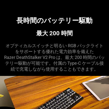
長時間のバッテリー
駆動
最大 200
時間
オプティカルスイッチと明るい RGB バックライト
をサポートする優れた電力効率を備えた
Razer DeathStalker V2 Pro は、最大 200 時間のバッ
テリー駆動が可能です。付属の Type-C ケーブル接
続で充電しながら使用することもでき
ます
。