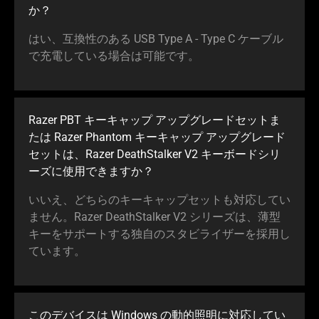
か？
はい、互換性のある USB Type A - Type C ケーブル
で充電している場合は可能です。
Razer PBT キーキャップ アップグレードセットま
たは Razer Phantom キーキャップ アップグレード
セットは、Razer DeathStalker V2 キーボードシリ
ーズに使用できま
すか
？
いいえ、どちらのキーキャップセットも対応してい
ません。Razer DeathStalker V2 シリーズは、薄型
キーをサポートする独自のスタビライザーを採用し
てい
ます
。
このデバイスは Windows の動的照明に対応してい