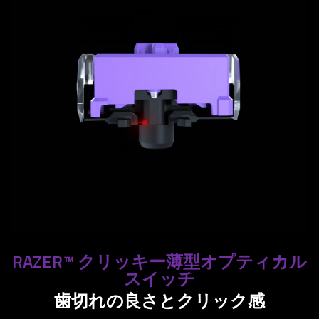
RAZER™ クリッキー薄型オプティカル
スイッチ
歯切れの良さとクリック感