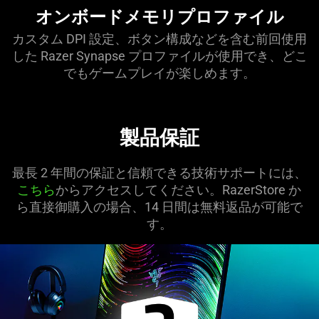
オンボードメモリプロファイル
カスタム DPI 設定、ボタン構成などを含む前回使用
した Razer Synapse プロファイルが使用でき、どこ
でもゲームプレイが楽しめます。
製品保証
最長 2 年間の保証と信頼できる技術サポートには、
こちら
からアクセスしてください。RazerStore か
ら直接御購入の場合、14 日間は無料返品が可能で
す。