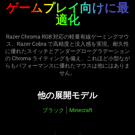
ゲームプレイ向けに最
the
page
適化
to
be
updated.
Razer Chroma RGB 対応の軽量有線ゲーミングマウ
ス、Razer Cobra で高精度と没入感を実現。耐久性
に優れたスイッチとアンダーグローグラデーション
の Chroma ライティングを備え、これほど小型なが
らもパフォーマンスに優れたマウスは他にはありま
せん。
他の展開モデル
ブラック
Minecraft