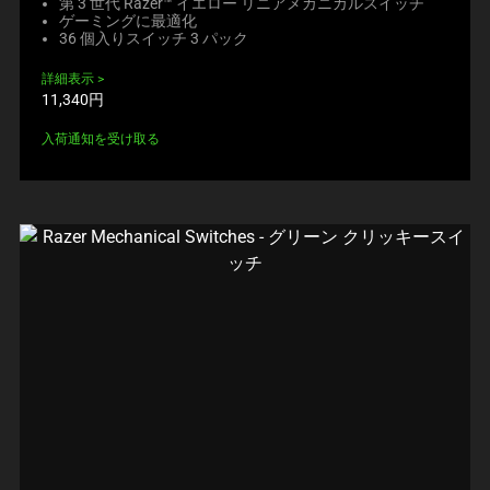
第 3 世代 Razer™ イエロー リニアメカニカルスイッチ
ゲーミングに最適化
36 個入りスイッチ 3 パック
詳細表示
製
11,340円
品
価
入荷通知を受け取る
格: