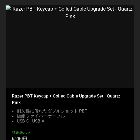
Razer PBT Keycap + Coiled Cable Upgrade Set - Quartz
Pink
耐久性に優れたダブルショット PBT
編組ファイバーケーブル
USB-C - USB-A
詳細表示
製
6,280円