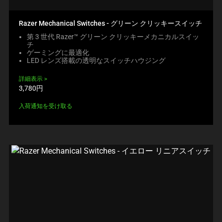
Razer Mechanical Switches - グリーン クリッキースイッチ
第 3 世代 Razer™ グリーン クリッキーメカニカルスイッ
チ
ゲーミングに最適化
LED レンズ搭載の透明なスイッチハウジング
詳細表示
製
3,780円
品
価
入荷通知を受け取る
格: