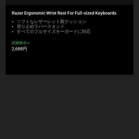
Razer Ergonomic Wrist Rest For Full-sized Keyboards
ソフトなレザーレット製クッション
滑り止めラバースタンド
すべてのフルサイズキーボードに対応
詳細表示
製
2,688円
品
価
格: