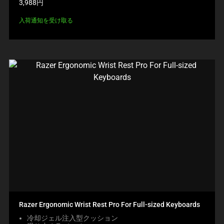
製
3,988円
品
価
入荷通知を受け取る
格:
Razer Ergonomic Wrist Rest Pro For Full-sized Keyboards
冷却ジェル注入型クッション