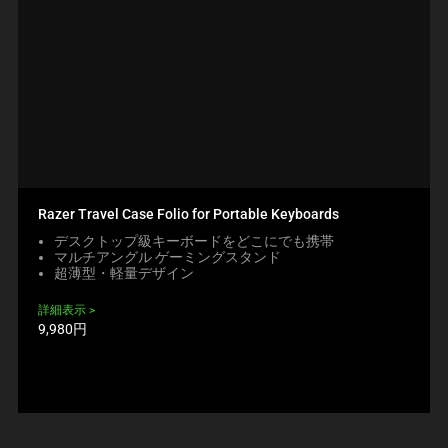
Razer Travel Case Folio for Portable Keyboards
デスクトップ級キーボードをどこにでも携帯
マルチアングル ゲーミングスタンド
超薄型・軽量デザイン
詳細表示
製
9,980円
品
価
格: