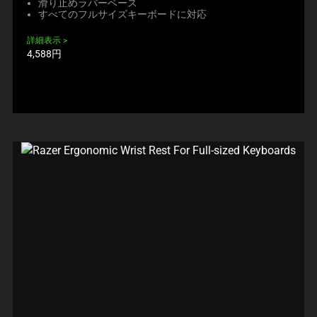
滑り止めラバーベース
すべてのフルサイズキーボードに対応
詳細表示
製
4,588円
品
価
格: