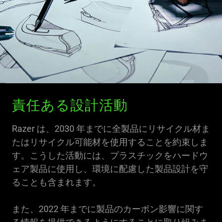
責任ある設計活動
Razer は、2030 年までに全製品にリサイクル材ま
たはリサイクル可能材を使用することを約束しま
す。こうした活動には、プラスチックをハードウ
ェア製品に使用し、環境に配慮した製品設計を守
ることも含まれます。
また、2022 年までに製品のカーボン影響に関す