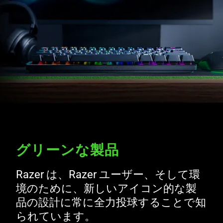
製品のリサイクル
責任ある設計活動
責任ある製造活動
グリーンなコミュニティ
グリーンな投資
グリーンな製品
Razer は、Razer ユーザー、そして環
境のために、新しいアイコン的な製
品の設計に常に全力投球することで知
られています。