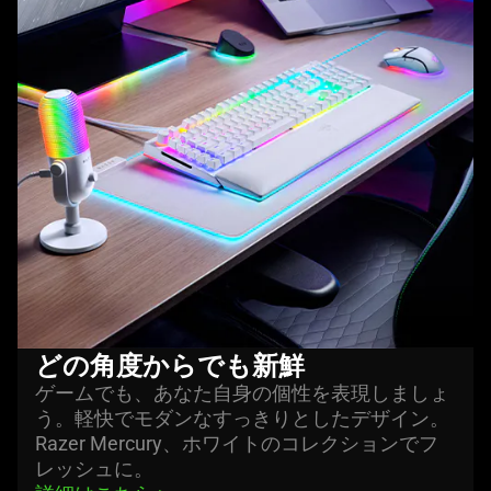
どの角度からでも
新鮮
ゲームでも、あなた自身の個性を表現しましょ
う。軽快でモダンなすっきりとしたデザイン。
Razer Mercury、ホワイトのコレクションでフ
レッシ
ュに
。