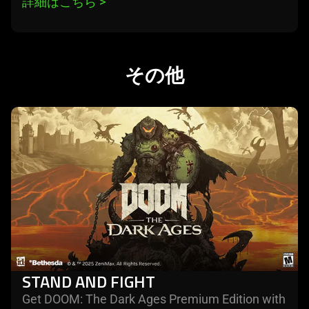
詳細はこちら 
>
その他
learn
more
STAND AND FIGHT
Get DOOM: The Dark Ages Premium Edition with