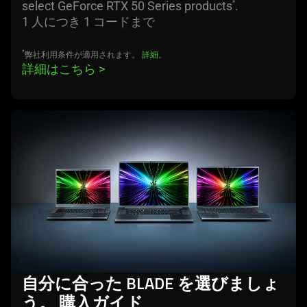
select GeForce RTX 50 Series products
.
*
1 人につき 1 コードまで
*
弊社利用条件が適用されます。
詳細
。
詳細はこちら 
>
learn
more
自分に合った BLADE を選びましょ
う。 購入ガイド