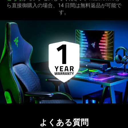
ら直接御購入の場合、14 日間は無料返品が可能で
す。
よくある質問