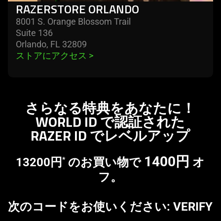
RAZERSTORE ORLANDO
8001 S. Orange Blossom Trail
Suite 136
Orlando, FL 32809
ストアにアクセス 
>
さらなる特典をあな
たに
！
WORLD ID で認証された
RAZER ID でレベルア
ップ
1400円
13200円
のお買い物で
オ
*
フ。
次のコードをお使いください: VERIFY