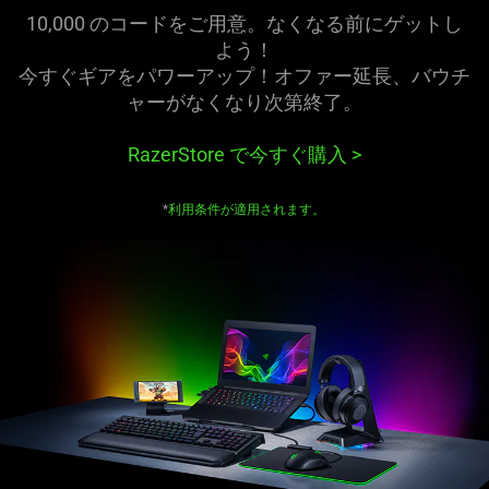
10,000 のコードをご用意。なくなる前にゲットし
よう
！
今すぐギアをパワーアップ！オファー延長、バウチ
ャーがなくなり次第
終了
。
RazerStore で今すぐ購入
>
*
利用条件が適用され
ます
。