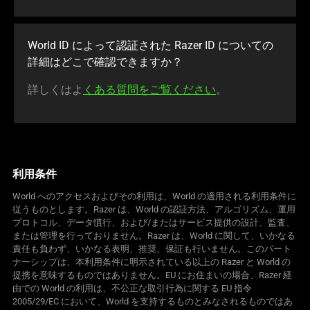
World ID によって認証された Razer ID についての
詳細はどこで確認できま
すか
？
詳しくはよ
くある質問をご覧ください
。
利用条件
World へのアクセスおよびその利用は、World の適用される利用条件に
従うものとします。Razer は、World の認証方法、アルゴリズム、運用
プロトコル、データ慣行、および/またはサービス提供の設計、監査、
または管理を行っておりません。Razer は、World に関して、いかなる
責任も負わず、いかなる表明、推奨、保証も行いません。このパート
ナーシップは、本利用条件に明示されている以上の Razer と World の
提携を意味するものではありません。EU にお住まいの場合、Razer 経
由での World の利用は、不公正な取引行為に関する EU 指令
2005/29/EC において、World を支持するものとみなされるものではあ