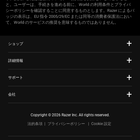
と。ユーザーは、手続きを進める前に、World の利用条件とプライバ
シーポリシーを確認することに同意するものとします。Razer によるバ
ッジの表示は、EU 指令 2005/29/EC または同等の消費者保護法におい
て、World のサービスの推奨を意味するものではありま
せん
。
ショップ
詳細情報
サポート
会社
Copyright © 2026 Razer Inc. All rights reserved.
法的条項
プライバシーポリシー
Cookie 設定