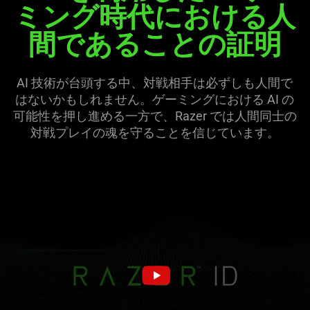
ミング時代における人
間であることの
証明
AI 技術が台頭する中、対戦相手は必ずしも人間で
はないかもしれません。ゲーミングにおける AI の
可能性を押し進める一方で、Razer では人間同士の
対戦プレイの魂を守ることを信じてい
ます
。