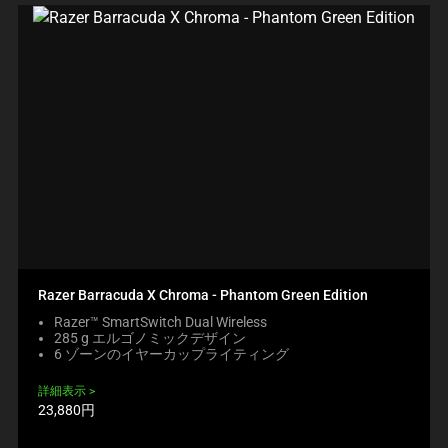
Razer Barracuda X Chroma - Phantom Green Edition
Razer™ SmartSwitch Dual Wireless
285 g エルゴノミックデザイン
6 ゾーンのイヤーカップライティング
詳細表示
製
23,880円
品
価