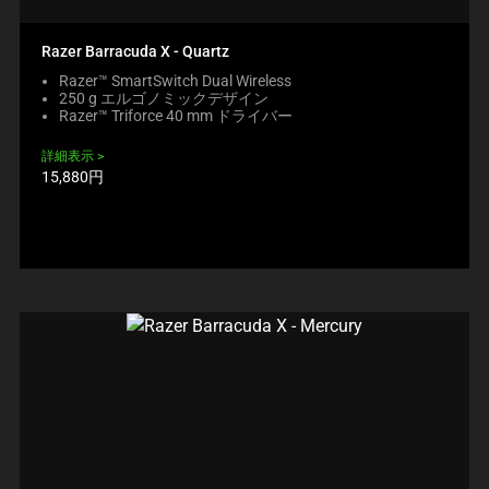
Razer Barracuda X - Quartz
Razer™ SmartSwitch Dual Wireless
250 g エルゴノミックデザイン
Razer™ Triforce 40 mm ドライバー
詳細表示
製
15,880円
品
価
格: