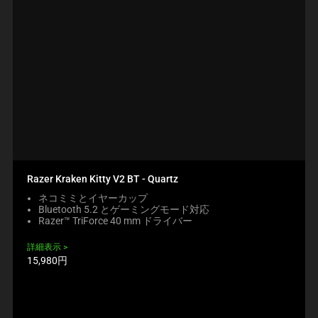
Razer Kraken Kitty V2 BT - Quartz
ネコミミとイヤーカップ
Bluetooth 5.2 とゲーミングモード対応
Razer™ TriForce 40 mm ドライバー
詳細表示
製
15,980円
品
価
格: