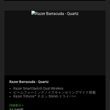
Razer Barracuda - Quartz
Razer SmartSwitch Dual Wireless
ビームフォーミングノイズキャンセリングマイク搭載
Razer Triforce™ チタン 50mm ドライバー
詳細表示
製