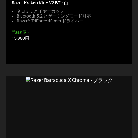
Razer Kraken Kitty V2 BT - 白
ネコミミとイヤーカップ
Bluetooth 5.2 とゲーミングモード対応
Razer™ TriForce 40 mm ドライバー
詳細表示
製
15,980円
品
価
格: