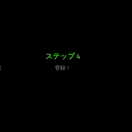
ステップ 4
認
登録！