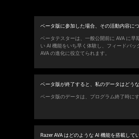
ベータ版に参加した場合、その活動内容に
ベータテスターは、一般公開前に AVA に
い AI 機能をいち早く体験し、フィードバ
AVA の進化に役立てられ
ます
。
ベータ版が終了すると、私のデータはどう
ベータ版のデータは、プログラム終了時に
Razer AVA はどのような AI 機能を搭載して