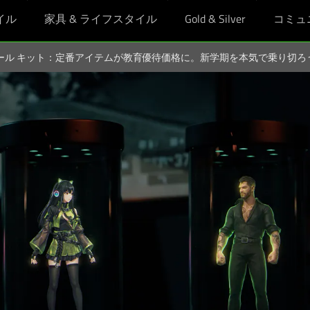
イル
家具 & ライフスタイル
Gold & Silver
コミュ
スクール キット：定番アイテムが教育優待価格に。新学期を本気で乗り切