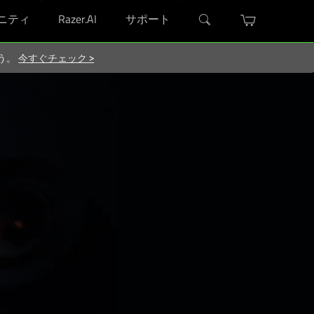
ニティ
Razer.AI
サポート
ろう。
今すぐチェック
>