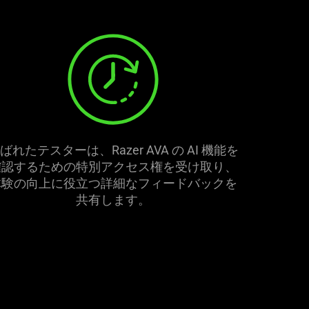
ばれたテスターは、Razer AVA の AI 機能を
確認するための特別アクセス権を受け取り、
体験の向上に役立つ詳細なフィードバックを
共有し
ます
。