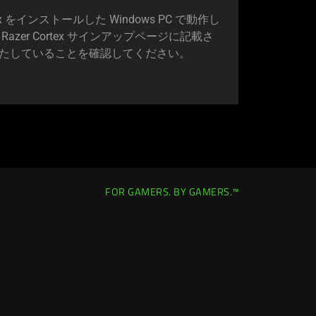
ortex をインストールした Windows PC で動作し
zer Cortex サインアップページに記載さ
たしていることを確認してくだ
さい
。
FOR GAMERS. BY GAMERS.™