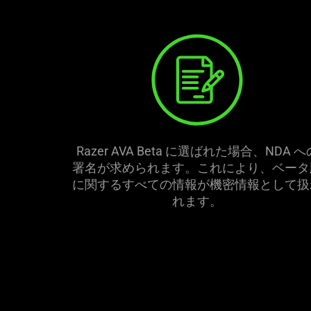
Razer AVA Beta に選ばれた場合、NDA へ
署名が求められます。これにより、ベータ
に関するすべての情報が機密情報として扱
れ
ます
。