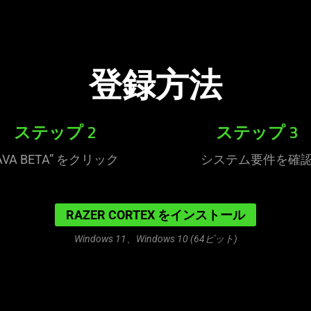
登録方法
ステップ 2
ステップ 3
AVA BETA” をクリック
システム要件を確
RAZER CORTEX をインストール
Windows 11、Windows 10 (64ビット)