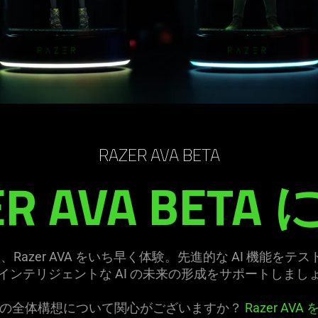
RAZER AVA BETA
R AVA BETA 
、Razer AVA をいち早く体験。先進的な AI 機能
インテリジェントな AI の未来の形成をサポートしまし
A の全体構想について関心がございますか？
Razer AVA 