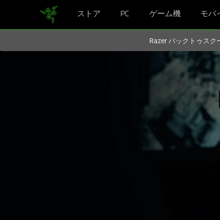
ストア
PC
ゲーム機
モバ
現在
Japan
サイトにアクセスしています.
Razer バックトゥ