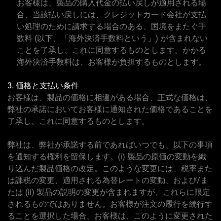
お客様は、製品の購入代金の払い戻しが適用される場
合、当該払い戻しには、クレジットカード会社が支払
い処理のために請求する場合のある、国境をまたぐ手
数料 (以下、「海外決済手数料という」) が含まれない
ことを了承し、これに同意するものとします。かかる
海外決済手数料は、お客様が負担するものとします。
3. 価格と支払い条件
お客様は、製品の価格に相違がある場合、正式な価格は、
弊社の承諾においてお客様に通知された価格であることを
了承し、これに同意するものとします。
弊社は、弊社が承諾する前であればいつでも、以下の事項
を通知する権利を留保します。(i) 製品の原価の変動を織
り込んだ製品価格の改定。このような変更には、税率また
は課税の変更、適用される為替レートの変動、および/ま
たは (ii) 製品の説明の変更が含まれますが、これらに限定
されるものではありません。お客様が注文の履行を続行す
ることを選択した場合、お客様は、このように変更された