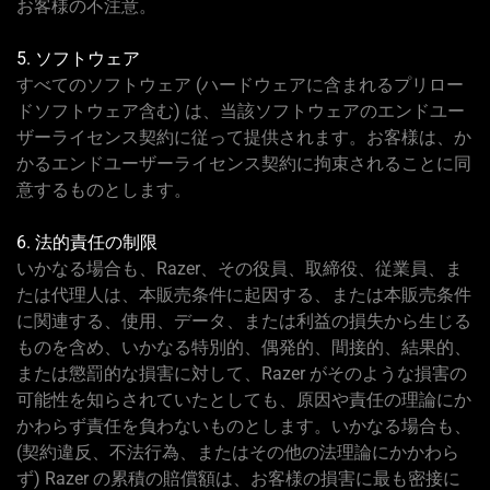
お客様の不注意。
5. ソフトウェア
すべてのソフトウェア (ハードウェアに含まれるプリロー
ドソフトウェア含む) は、当該ソフトウェアのエンドユー
ザーライセンス契約に従って提供されます。お客様は、か
かるエンドユーザーライセンス契約に拘束されることに同
意するものとします。
6. 法的責任の制限
いかなる場合も、Razer、その役員、取締役、従業員、ま
たは代理人は、本販売条件に起因する、または本販売条件
に関連する、使用、データ、または利益の損失から生じる
ものを含め、いかなる特別的、偶発的、間接的、結果的、
または懲罰的な損害に対して、Razer がそのような損害の
可能性を知らされていたとしても、原因や責任の理論にか
かわらず責任を負わないものとします。いかなる場合も、
(契約違反、不法行為、またはその他の法理論にかかわら
ず) Razer の累積の賠償額は、お客様の損害に最も密接に