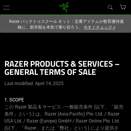
現在
Japan
サイトにアクセスしています.
Razer バックトゥスクール キット：定番アイテムが教育優待価
格に。新学期を本気で乗り切ろう。
今すぐチェック
>
RAZER PRODUCTS & SERVICES –
GENERAL TERMS OF SALE
Last modified: April 14, 2025
1. SCOPE
この Razer 製品 & サービス - 一般販売条件 (以下、「販売
条件」という) は、Razer (Asia-Pacific) Pte. Ltd. / Razer
USA Ltd. / Razer (Europe) GmbH / Razer Online Pte. Ltd.
(以下、「Razer」または「弊社」という) により提供さ