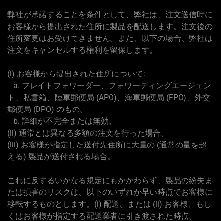
弊社が承諾することを条件として、弊社は、注文送信時に
お客様から提出された住所に製品を配送します。注文後の
住所変更はお受けできません。また、以下の場合、弊社は
注文をキャンセルする権利を留保します。
(i) お客様から提出された住所について:
a. フレイトフォワーダー、フォワーディングエージェン
ト、私書箱、陸軍郵便局 (APO)、海軍郵便局 (FPO)、外交
郵便局 (DPO) のもの。
b. 詳細が不完全または無効。
(ii) 通常とは異なる多額の注文を行った場合。
(iii) お客様が指定した送付先住所に大量の (通常の量を超
える) 製品が送付される場合。
これに反するいかなる規定にもかかわらず、製品の紛失ま
たは損害のリスクは、以下のいずれか早い時点でお客様に
移転するものとします。(i) 配送、または (ii) お客様、もし
くはお客様が指定する配送業者に引き渡された時点。