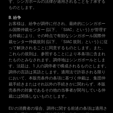
ず、シンガポールの法律が適用されることを了承する
ものとします。
B. 紛争
お客様は、紛争が調停に付され、最終的にシンガポー
ル国際仲裁センター (以下、「SIAC」という) が管理す
る仲裁により、その時点で有効なシンガポール国際仲
裁センター仲裁規則 (以下、「SIAC 規則」という) に従
って解決されることに同意するものとします。また、
これらの規則は、参照することにより本条項に含まれ
たものとみなされます。調停地はシンガポールとしま
す。法廷は、1 人の調停者で構成されるものとします。
調停の言語は英語とします。適用法で許容される限り
において、本販売条件の条項に基づく仲裁は、集団仲
裁手続きまたはそれ以外の手続きかに関わらず、本販
売条件の対象であるその他の当事者が関与している仲
裁には関係しないものとします。
EU の消費者の場合、調停に関する前述の条項は適用さ