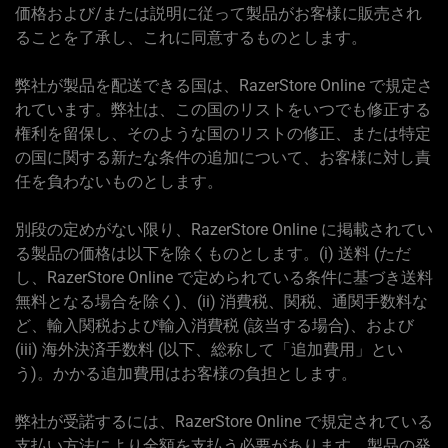
価格および/または説明に従って製品がお客様に販売され
ることを了承し、これに同意するものとします。
弊社が製品を配送できる国は、RazerStore Online で規定さ
れています。弊社は、この国のリストをいつでも修正する
権利を留保し、そのような国のリストの修正、または特定
の国に関する新たな条件の追加について、お客様に対し責
任を負わないものとします。
別段の定めがない限り、RazerStore Online に掲載されてい
る製品の価格は以下を除くものとします。(i) 送料 (ただ
し、RazerStore Online で定められている条件に基づき送料
無料となる場合を除く)、(ii) 消費税、関税、通関手数料な
ど、輸入関税および輸入消費税 (該当する場合)、および
(iii) 海外決済手数料 (以下、総称して「追加費用」とい
う)。かかる追加費用はお客様の負担とします。
弊社が受諾するには、RazerStore Online で規定されている
支払い方法により全額を支払う必要があります。製品の発