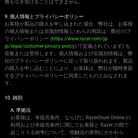
務も引き受けることはできません。
9. 個人情報とプライバシーポリシー
お客様が製品の購入を申し込まれた場合、弊社は、お客様
の個人情報または非識別情報 (これらの用語は、弊社のプ
ライバシーポリシー (
https://www.razer.com/jp-
jp/legal/customer-privacy-policy
) で定義されています) を
収集または受領します。個人情報および非識別情報は、弊
社のプライバシーポリシーに従って取り扱われます。製品
の購入を申し込むことにより、お客様は、弊社が随時更新
するプライバシーポリシーに同意したものとみなされま
す。
10. 雑則
A. 準拠法
お客様は、本販売条件、ならびに RazerStore Online の
利用および本販売条件に関してお客様と Razer の間で
起こりうる紛争について、抵触法の原則にかかわら