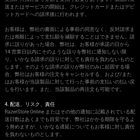
送またはサービスの開始は、クレジットカードまたはデビ
ットカードへの請求後に行われます。
お客様は、弊社の書面による事前の同意なく、反対請求ま
たは相殺によって支払額を減額することはできません。請
求に誤りがあった場合、弊社は、お客様が承諾の日から
14 営業日以内にそのような誤りを弊社に通知しない限
り、いかなる請求の誤りに対しても責任を負わないものと
します。そのような請求の誤りが弊社のみに起因する場
合、弊社はお客様の注文をキャンセルする、および/また
はお客様が当該製品に対して行った事前の支払いの払い戻
しを行います。また、当該製品の再注文も可能です。
4. 配送、リスク、責任
RazerStore Online またはその他の通知に記載されている配
送日数はあくまでも目安です。弊社はかかる期限を守るよ
う努めますが、いかなる遅延についてもお客様に対し責任
を負わないものとします。