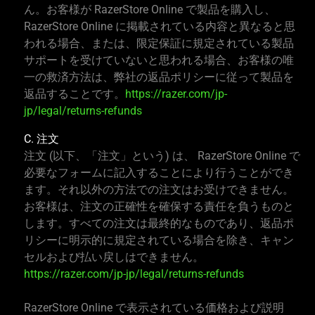
ん。お客様が RazerStore Online で製品を購入し、
RazerStore Online に掲載されている内容と異なると思
われる場合、または、限定保証に規定されている製品
サポートを受けていないと思われる場合、お客様の唯
一の救済方法は、弊社の返品ポリシーに従って製品を
返品することです。
https://razer.com/jp-
jp/legal/returns-refunds
C. 注文
注文 (以下、「注文」という) は、 RazerStore Online で
必要なフォームに記入することにより行うことができ
ます。それ以外の方法での注文はお受けできません。
お客様は、注文の正確性を確保する責任を負うものと
します。すべての注文は最終的なものであり、返品ポ
リシーに明示的に規定されている場合を除き、キャン
セルおよび払い戻しはできません。
https://razer.com/jp-jp/legal/returns-refunds
RazerStore Online で表示されている価格および説明