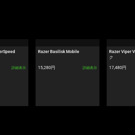
erSpeed
Razer Basilisk Mobile
Razer Viper 
ク
製品価格:
製品価格:
15,280円
17,480円
詳細表示
詳細表示