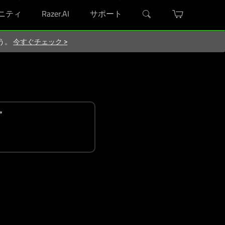
ニティ
Razer.AI
サポート
ろう。
今すぐチェック
>
"