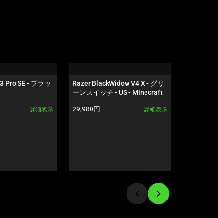
V3 Pro SE - ブラッ
Razer BlackWidow V4 X - グリ
Razer Ha
ーンスイッチ - US - Minecraft 
HyperSpee
Edition
製品価格:
製品価格:
29,980円
16,980円
詳細表示
詳細表示