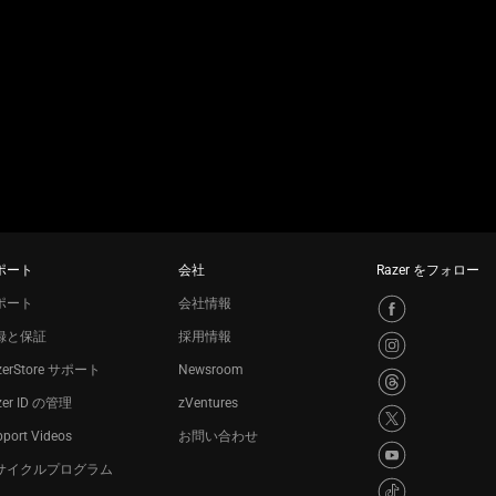
ポート
会社
Razer をフォロー
ポート
会社情報
録と保証
採用情報
zerStore サポート
Newsroom
zer ID の管理
zVentures
port Videos
お問い合わせ
サイクルプログラム