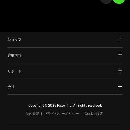
て、
a
上
slide
の
using
メ
the
イ
slide
ン
ショップ
dots.
画
像
詳細情報
を
変
サポート
更
す
る
会社
こ
と
Copyright © 2026 Razer Inc. All rights reserved.
が
で
法的条項
プライバシーポリシー
Cookie 設定
き
ま